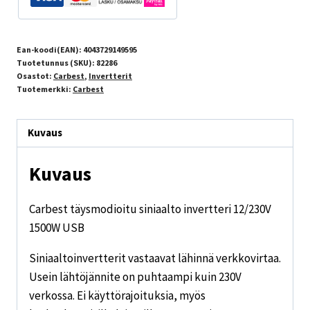
Ean-koodi(EAN):
4043729149595
Tuotetunnus (SKU):
82286
Osastot:
Carbest
,
Invertterit
Tuotemerkki:
Carbest
Kuvaus
Kuvaus
Carbest täysmodioitu siniaalto invertteri 12/230V
1500W USB
Siniaaltoinvertterit vastaavat lähinnä verkkovirtaa.
Usein lähtöjännite on puhtaampi kuin 230V
verkossa. Ei käyttörajoituksia, myös