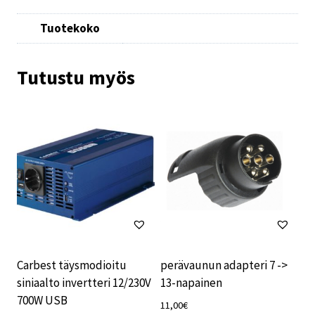
Tuotekoko
Tutustu myös
Carbest täysmodioitu
perävaunun adapteri 7 ->
siniaalto invertteri 12/230V
13-napainen
700W USB
11,00
€