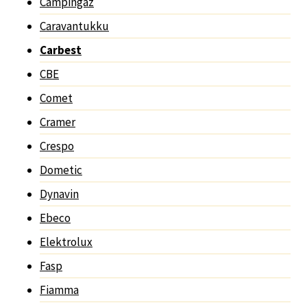
Campingaz
Caravantukku
Carbest
CBE
Comet
Cramer
Crespo
Dometic
Dynavin
Ebeco
Elektrolux
Fasp
Fiamma