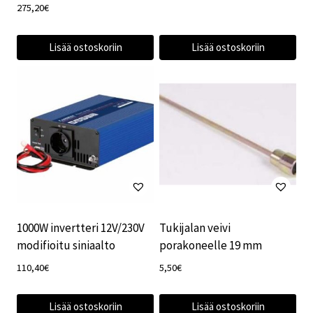
275,20
€
Lisää ostoskoriin
Lisää ostoskoriin
1000W invertteri 12V/230V
Tukijalan veivi
modifioitu siniaalto
porakoneelle 19 mm
110,40
€
5,50
€
Lisää ostoskoriin
Lisää ostoskoriin