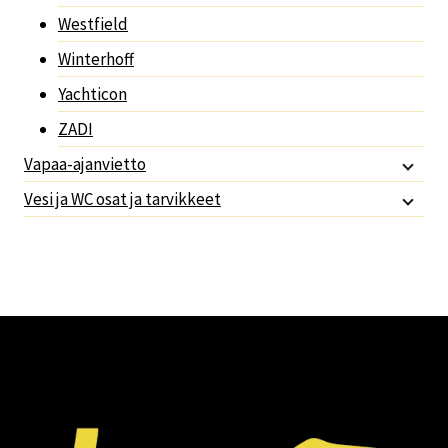
Westfield
Winterhoff
Yachticon
ZADI
Vapaa-ajanvietto
Vesi ja WC osat ja tarvikkeet