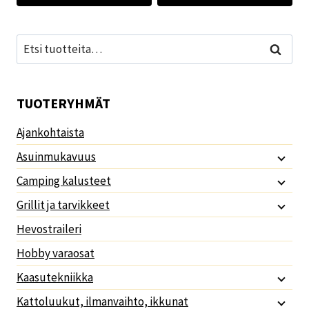
Etsi:
Haku
TUOTERYHMÄT
Ajankohtaista
Asuinmukavuus
Camping kalusteet
Grillit ja tarvikkeet
Hevostraileri
Hobby varaosat
Kaasutekniikka
Kattoluukut, ilmanvaihto, ikkunat