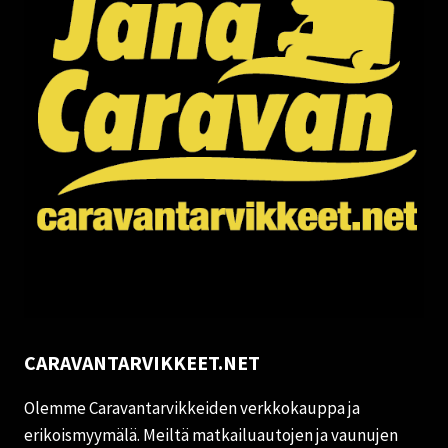
CARAVANTARVIKKEET.NET
Olemme Caravantarvikkeiden verkkokauppa ja
erikoismyymälä. Meiltä matkailuautojen ja vaunujen