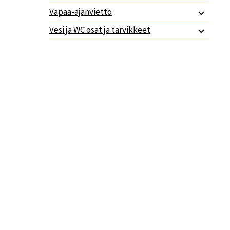
Vapaa-ajanvietto
Vesi ja WC osat ja tarvikkeet