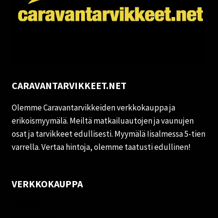
CARAVANTARVIKKEET.NET
Olemme Caravantarvikkeiden verkkokauppa ja
erikoismyymälä. Meiltä matkailuautojen ja vaunujen
osat ja tarvikkeet edullisesti. Myymälä Iisalmessa 5-tien
varrella. Vertaa hintoja, olemme taatusti edullinen!
VERKKOKAUPPA
Oma tili
Palautukset