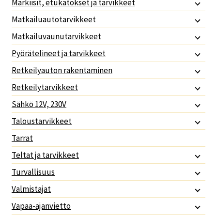
Markiisit, etukatokset ja tarvikkeet
Matkailuautotarvikkeet
Matkailuvaunutarvikkeet
Pyörätelineet ja tarvikkeet
Retkeilyauton rakentaminen
Retkeilytarvikkeet
Sähkö 12V, 230V
Taloustarvikkeet
Tarrat
Teltat ja tarvikkeet
Turvallisuus
Valmistajat
Vapaa-ajanvietto