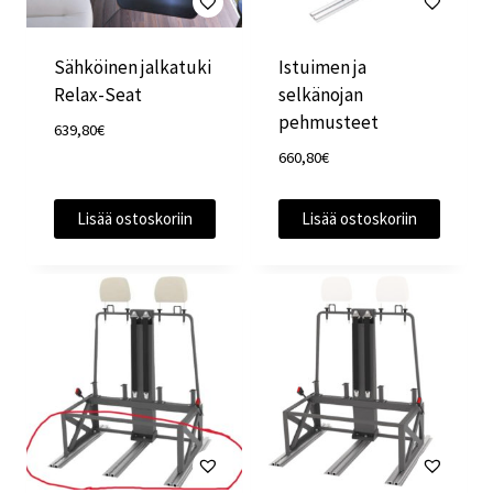
Sähköinen jalkatuki
Istuimen ja
Relax-Seat
selkänojan
pehmusteet
639,80
€
660,80
€
Lisää ostoskoriin
Lisää ostoskoriin