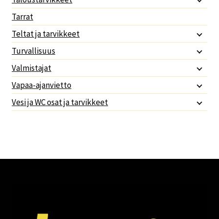
Tarrat
Teltat ja tarvikkeet
Turvallisuus
Valmistajat
Vapaa-ajanvietto
Vesi ja WC osat ja tarvikkeet