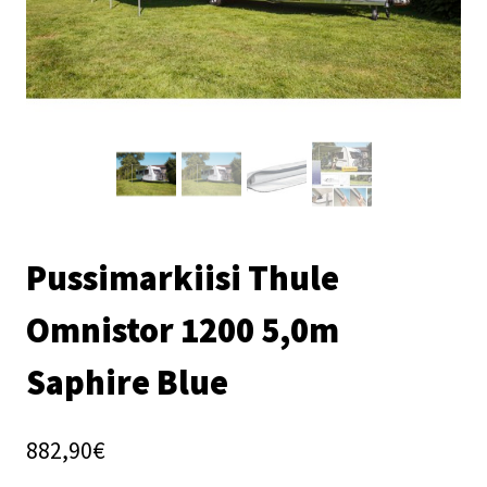
Pussimarkiisi Thule
Omnistor 1200 5,0m
Saphire Blue
882,90
€