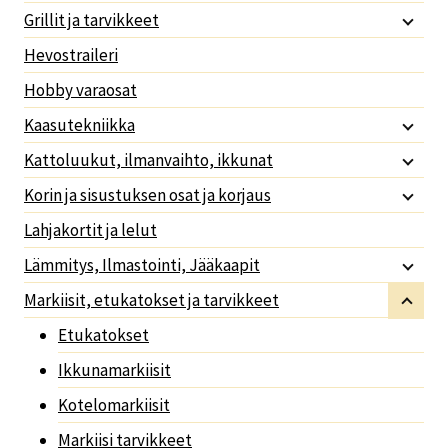
Grillit ja tarvikkeet
Hevostraileri
Hobby varaosat
Kaasutekniikka
Kattoluukut, ilmanvaihto, ikkunat
Korin ja sisustuksen osat ja korjaus
Lahjakortit ja lelut
Lämmitys, Ilmastointi, Jääkaapit
Markiisit, etukatokset ja tarvikkeet
Etukatokset
Ikkunamarkiisit
Kotelomarkiisit
Markiisi tarvikkeet