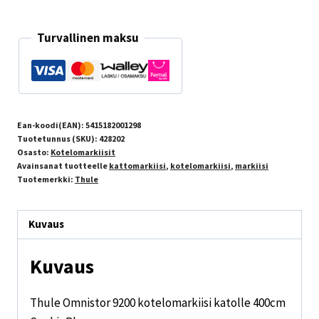
Turvallinen maksu
Ean-koodi(EAN):
5415182001298
Tuotetunnus (SKU):
428202
Osasto:
Kotelomarkiisit
Avainsanat tuotteelle
kattomarkiisi
,
kotelomarkiisi
,
markiisi
Tuotemerkki:
Thule
Kuvaus
Kuvaus
Thule Omnistor 9200 kotelomarkiisi katolle 400cm