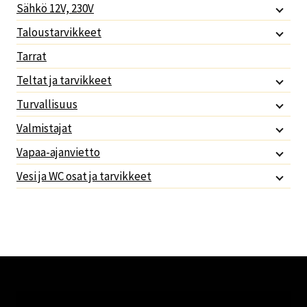
Sähkö 12V, 230V
Taloustarvikkeet
Tarrat
Teltat ja tarvikkeet
Turvallisuus
Valmistajat
Vapaa-ajanvietto
Vesi ja WC osat ja tarvikkeet