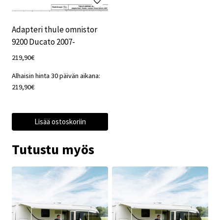
Adapteri thule omnistor
9200 Ducato 2007-
219,90
€
Alhaisin hinta 30 päivän aikana:
219,90
€
Lisää ostoskoriin
Tutustu myös