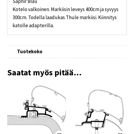
Saphir Blau
Kotelo valkoinen. Markiisin leveys 400cm ja syvyys
300cm. Todella laadukas Thule markiisi. Kiinnitys
katolle adapterilla.
Tuotekoko
Saatat myös pitää...