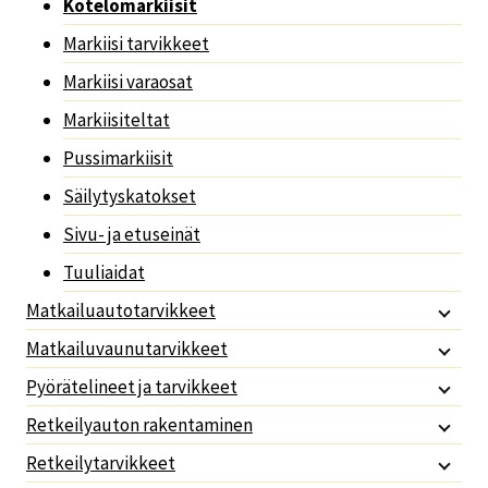
Kotelomarkiisit
Markiisi tarvikkeet
Markiisi varaosat
Markiisiteltat
Pussimarkiisit
Säilytyskatokset
Sivu- ja etuseinät
Tuuliaidat
Matkailuautotarvikkeet
Matkailuvaunutarvikkeet
Pyörätelineet ja tarvikkeet
Retkeilyauton rakentaminen
Retkeilytarvikkeet