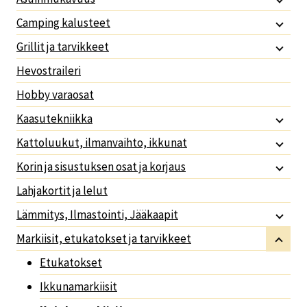
Camping kalusteet
Grillit ja tarvikkeet
Hevostraileri
Hobby varaosat
Kaasutekniikka
Kattoluukut, ilmanvaihto, ikkunat
Korin ja sisustuksen osat ja korjaus
Lahjakortit ja lelut
Lämmitys, Ilmastointi, Jääkaapit
Markiisit, etukatokset ja tarvikkeet
Etukatokset
Ikkunamarkiisit