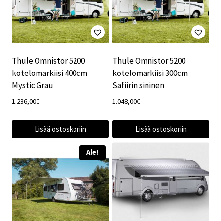
Thule Omnistor 5200
Thule Omnistor 5200
kotelomarkiisi 400cm
kotelomarkiisi 300cm
Mystic Grau
Safiirin sininen
1.236,00
€
1.048,00
€
Lisää ostoskoriin
Lisää ostoskoriin
Ale!