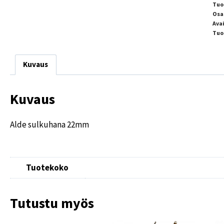
Tuo
Osa
Ava
Tuo
Kuvaus
Kuvaus
Alde sulkuhana 22mm
Tuotekoko
Tutustu myös