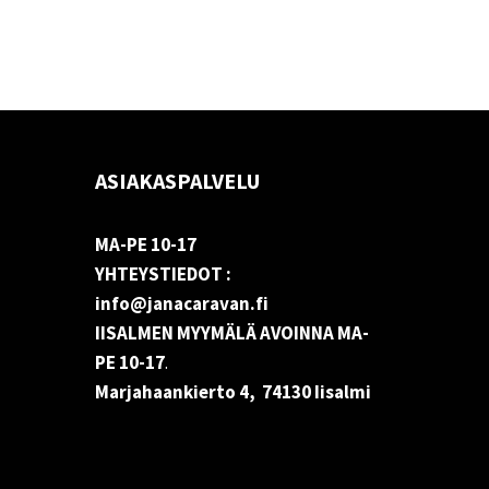
ASIAKASPALVELU
MA-PE 10-17
YHTEYSTIEDOT :
info@janacaravan.fi
IISALMEN MYYMÄLÄ AVOINNA MA-
PE 10-17
.
Marjahaankierto 4, 74130 Iisalmi