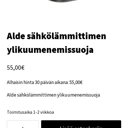
Alde sähkölämmittimen
ylikuumenemissuoja
55,00
€
Alhaisin hinta 30 päivän aikana:
55,00
€
Alde sähkölämmittimen ylikuumenemissuoja
Toimitusaika 1-2 viikkoa
Alde