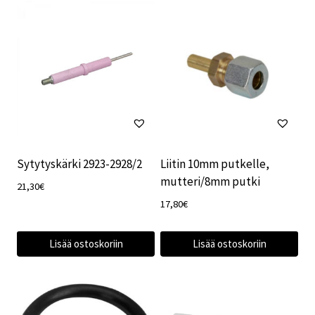
Sytytyskärki 2923-2928/2
Liitin 10mm putkelle,
mutteri/8mm putki
21,30
€
17,80
€
Lisää ostoskoriin
Lisää ostoskoriin