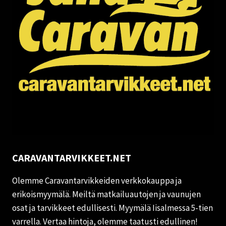
CARAVANTARVIKKEET.NET
Olemme Caravantarvikkeiden verkkokauppa ja
erikoismyymälä. Meiltä matkailuautojen ja vaunujen
osat ja tarvikkeet edullisesti. Myymälä Iisalmessa 5-tien
varrella. Vertaa hintoja, olemme taatusti edullinen!