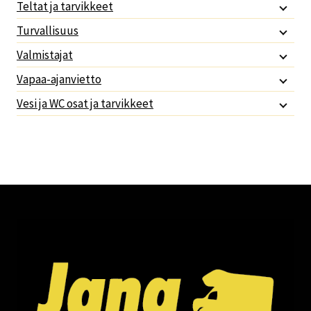
Teltat ja tarvikkeet
Turvallisuus
Valmistajat
Vapaa-ajanvietto
Vesi ja WC osat ja tarvikkeet