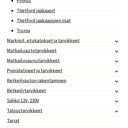
Primus
Thetford jääkaapit
Thetford jääkaappien osat
Truma
Markiisit, etukatokset ja tarvikkeet
Matkailuautotarvikkeet
Matkailuvaunutarvikkeet
Pyörätelineet ja tarvikkeet
Retkeilyauton rakentaminen
Retkeilytarvikkeet
Sähkö 12V, 230V
Taloustarvikkeet
Tarrat