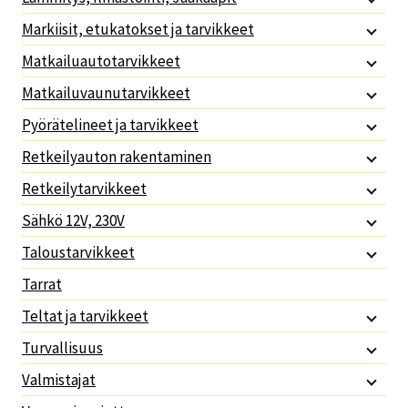
Markiisit, etukatokset ja tarvikkeet
Matkailuautotarvikkeet
Matkailuvaunutarvikkeet
Pyörätelineet ja tarvikkeet
Retkeilyauton rakentaminen
Retkeilytarvikkeet
Sähkö 12V, 230V
Taloustarvikkeet
Tarrat
Teltat ja tarvikkeet
Turvallisuus
Valmistajat