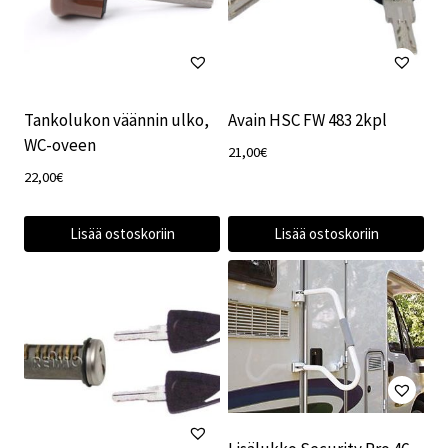
Tankolukon väännin ulko,
Avain HSC FW 483 2kpl
WC-oveen
21,00
€
22,00
€
Lisää ostoskoriin
Lisää ostoskoriin