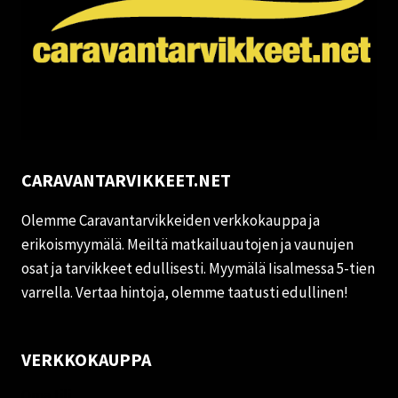
CARAVANTARVIKKEET.NET
Olemme Caravantarvikkeiden verkkokauppa ja
erikoismyymälä. Meiltä matkailuautojen ja vaunujen
osat ja tarvikkeet edullisesti. Myymälä Iisalmessa 5-tien
varrella. Vertaa hintoja, olemme taatusti edullinen!
VERKKOKAUPPA
Oma tili