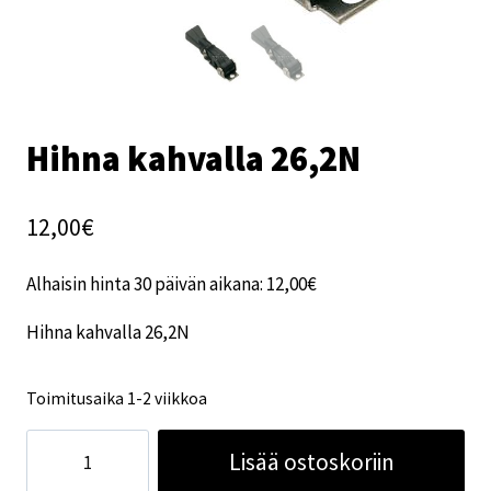
Hihna kahvalla 26,2N
12,00
€
Alhaisin hinta 30 päivän aikana:
12,00
€
Hihna kahvalla 26,2N
Toimitusaika 1-2 viikkoa
Hihna
Lisää ostoskoriin
kahvalla