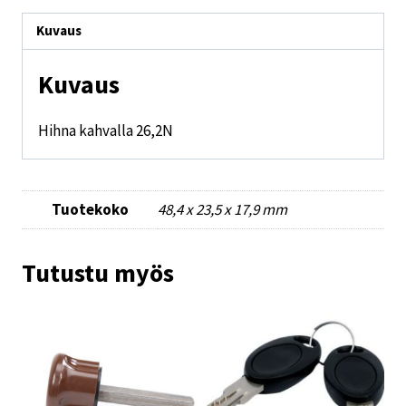
Kuvaus
Kuvaus
Hihna kahvalla 26,2N
Tuotekoko
48,4 x 23,5 x 17,9 mm
Tutustu myös