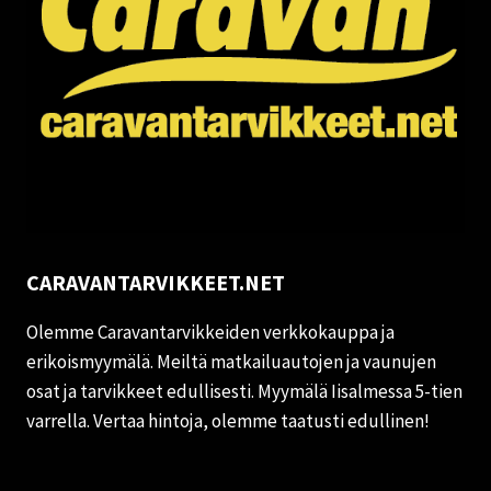
CARAVANTARVIKKEET.NET
Olemme Caravantarvikkeiden verkkokauppa ja
erikoismyymälä. Meiltä matkailuautojen ja vaunujen
osat ja tarvikkeet edullisesti. Myymälä Iisalmessa 5-tien
varrella. Vertaa hintoja, olemme taatusti edullinen!