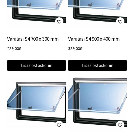
Varalasi S4 700 x 300 mm
Varalasi S4 900 x 400 mm
289,00
€
389,00
€
Lisää ostoskoriin
Lisää ostoskoriin