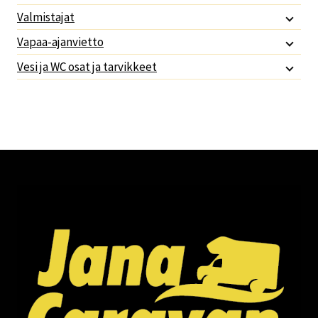
Valmistajat
Vapaa-ajanvietto
Vesi ja WC osat ja tarvikkeet