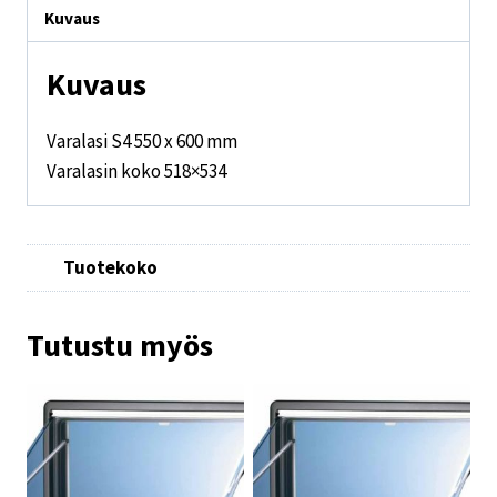
Kuvaus
Kuvaus
Varalasi S4 550 x 600 mm
Varalasin koko 518×534
Tuotekoko
Tutustu myös