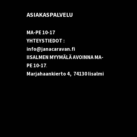
ASIAKASPALVELU
MA-PE 10-17
YHTEYSTIEDOT :
info@janacaravan.fi
IISALMEN MYYMÄLÄ AVOINNA MA-
PE 10-17
.
Marjahaankierto 4, 74130 Iisalmi