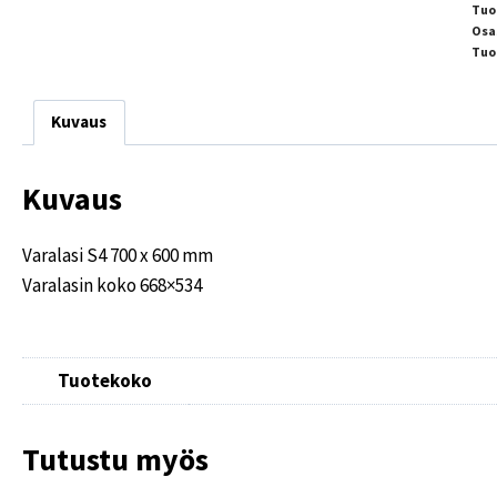
Tuo
Osa
Tuo
Kuvaus
Kuvaus
Varalasi S4 700 x 600 mm
Varalasin koko 668×534
Tuotekoko
Tutustu myös