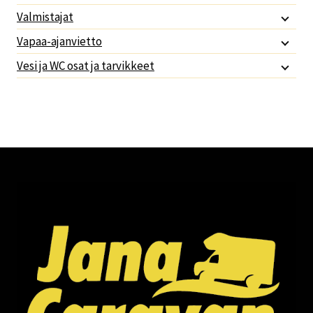
Valmistajat
Vapaa-ajanvietto
Vesi ja WC osat ja tarvikkeet