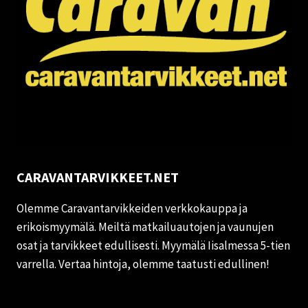
CARAVANTARVIKKEET.NET
Olemme Caravantarvikkeiden verkkokauppa ja
erikoismyymälä. Meiltä matkailuautojen ja vaunujen
osat ja tarvikkeet edullisesti. Myymälä Iisalmessa 5-tien
varrella. Vertaa hintoja, olemme taatusti edullinen!