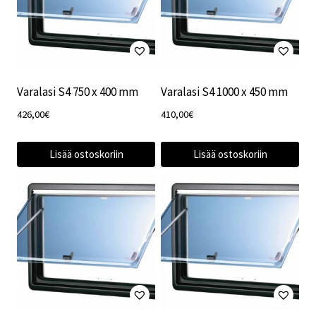
Varalasi S4 750 x 400 mm
Varalasi S4 1000 x 450 mm
426,00
€
410,00
€
Lisää ostoskoriin
Lisää ostoskoriin