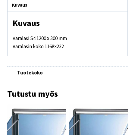
Kuvaus
Kuvaus
Varalasi S4 1200 x 300 mm
Varalasin koko 1168×232
Tuotekoko
Tutustu myös