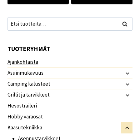
Etsi:
Haku
TUOTERYHMÄT
Ajankohtaista
Asuinmukavuus
Camping kalusteet
Grillit ja tarvikkeet
Hevostraileri
Hobby varaosat
Kaasutekniikka
Asennustarvikkeet