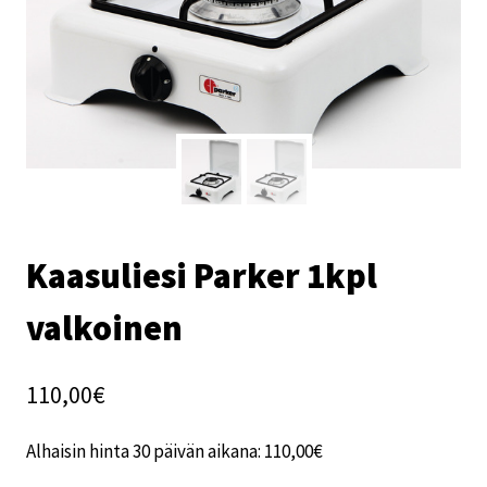
Kaasuliesi Parker 1kpl
valkoinen
110,00
€
Alhaisin hinta 30 päivän aikana:
110,00
€