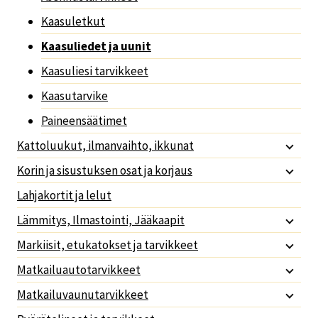
Kaasuletkut
Kaasuliedet ja uunit
Kaasuliesi tarvikkeet
Kaasutarvike
Paineensäätimet
Kattoluukut, ilmanvaihto, ikkunat
Korin ja sisustuksen osat ja korjaus
Lahjakortit ja lelut
Lämmitys, Ilmastointi, Jääkaapit
Markiisit, etukatokset ja tarvikkeet
Matkailuautotarvikkeet
Matkailuvaunutarvikkeet