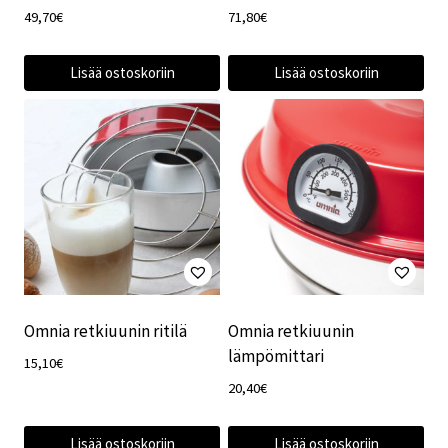
49,70
€
71,80
€
Lisää ostoskoriin
Lisää ostoskoriin
Omnia retkiuunin ritilä
Omnia retkiuunin
lämpömittari
15,10
€
20,40
€
Lisää ostoskoriin
Lisää ostoskoriin