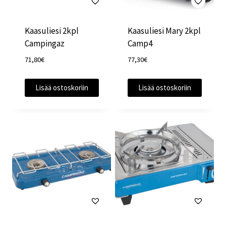
Kaasuliesi 2kpl
Kaasuliesi Mary 2kpl
Campingaz
Camp4
71,80
€
77,30
€
Lisää ostoskoriin
Lisää ostoskoriin