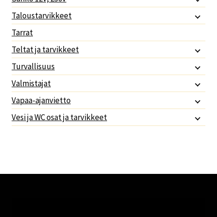
Taloustarvikkeet
Tarrat
Teltat ja tarvikkeet
Turvallisuus
Valmistajat
Vapaa-ajanvietto
Vesi ja WC osat ja tarvikkeet