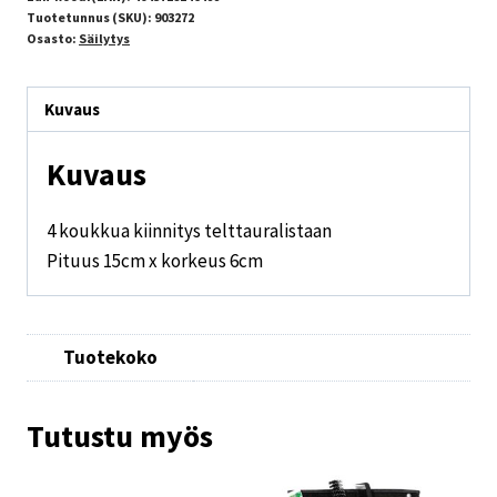
Tuotetunnus (SKU):
903272
Osasto:
Säilytys
Kuvaus
Kuvaus
4 koukkua kiinnitys telttauralistaan
Pituus 15cm x korkeus 6cm
Tuotekoko
Tutustu myös