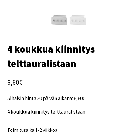
4 koukkua kiinnitys
telttauralistaan
6,60
€
Alhaisin hinta 30 päivän aikana:
6,60
€
4 koukkua kiinnitys telttauralistaan
Toimitusaika 1-2 viikkoa