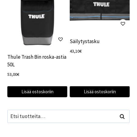
Säilytystasku
43,10
€
Thule Trash Bin roska-astia
50L
53,00
€
Lisää ostoskoriin
Lisää ostoskoriin
Etsi:
Haku