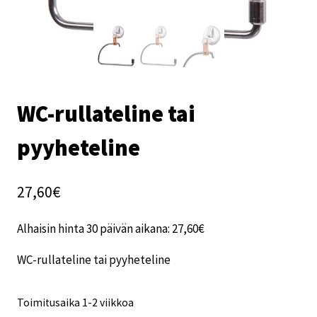
WC-rullateline tai
pyyheteline
27,60
€
Alhaisin hinta 30 päivän aikana:
27,60
€
WC-rullateline tai pyyheteline
Toimitusaika 1-2 viikkoa