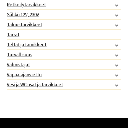
Retkeilytarvikkeet
Sähkö 12V, 230V
Taloustarvikkeet
Tarrat
Teltat ja tarvikkeet
Turvallisuus
Valmistajat
Vapaa-ajanvietto
Vesi ja WC osat ja tarvikkeet