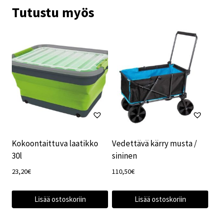
Tutustu myös
Kokoontaittuva laatikko
Vedettävä kärry musta /
30l
sininen
23,20
€
110,50
€
Lisää ostoskoriin
Lisää ostoskoriin