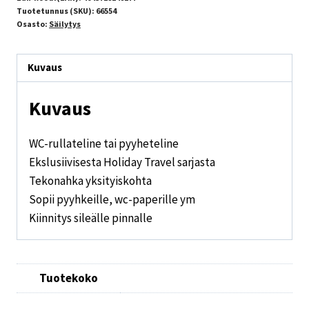
Tuotetunnus (SKU):
66554
Osasto:
Säilytys
Kuvaus
Kuvaus
WC-rullateline tai pyyheteline
Ekslusiivisesta Holiday Travel sarjasta
Tekonahka yksityiskohta
Sopii pyyhkeille, wc-paperille ym
Kiinnitys sileälle pinnalle
Tuotekoko