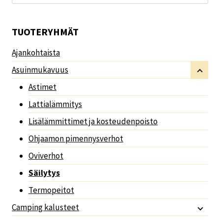
TUOTERYHMÄT
Ajankohtaista
Asuinmukavuus
Astimet
Lattialämmitys
Lisälämmittimet ja kosteudenpoisto
Ohjaamon pimennysverhot
Oviverhot
Säilytys
Termopeitot
Camping kalusteet