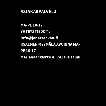
ASIAKASPALVELU
MA-PE 10-17
YHTEYSTIEDOT :
info@janacaravan.fi
IISALMEN MYYMÄLÄ AVOINNA MA-
PE 10-17
.
Marjahaankierto 4, 74130 Iisalmi