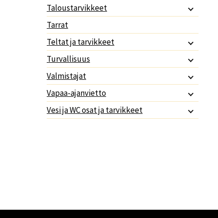
Taloustarvikkeet
Tarrat
Teltat ja tarvikkeet
Turvallisuus
Valmistajat
Vapaa-ajanvietto
Vesi ja WC osat ja tarvikkeet