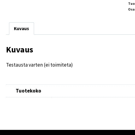
Tuo
Osa
Kuvaus
Kuvaus
Testausta varten (ei toimiteta)
Tuotekoko