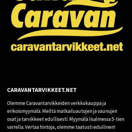
CARAVANTARVIKKEET.NET
Olemme Caravantarvikkeiden verkkokauppa ja
erikoismyymälä. Meiltä matkailuautojen ja vaunujen
osat ja tarvikkeet edullisesti. Myymälä Iisalmessa 5-tien
varrella. Vertaa hintoja, olemme taatusti edullinen!