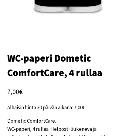
WC-paperi Dometic
ComfortCare, 4 rullaa
7,00
€
Alhaisin hinta 30 päivän aikana:
7,00
€
Dometic ComfortCare.
WC-paperi, 4 rullaa. Helposti liukeneva ja