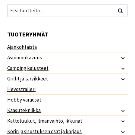
Etsi:
Haku
TUOTERYHMÄT
Ajankohtaista
Asuinmukavuus
Camping kalusteet
Grillit ja tarvikkeet
Hevostraileri
Hobby varaosat
Kaasutekniikka
Kattoluukut, ilmanvaihto, ikkunat
Korin ja sisustuksen osat ja korjaus