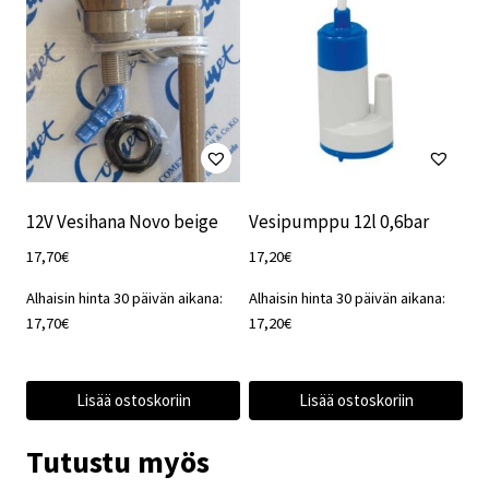
12V Vesihana Novo beige
Vesipumppu 12l 0,6bar
17,70
€
17,20
€
Alhaisin hinta 30 päivän aikana:
Alhaisin hinta 30 päivän aikana:
17,70
€
17,20
€
Lisää ostoskoriin
Lisää ostoskoriin
Tutustu myös