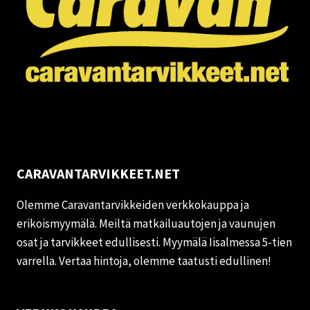
CARAVANTARVIKKEET.NET
Olemme Caravantarvikkeiden verkkokauppa ja
erikoismyymälä. Meiltä matkailuautojen ja vaunujen
osat ja tarvikkeet edullisesti. Myymälä Iisalmessa 5-tien
varrella. Vertaa hintoja, olemme taatusti edullinen!