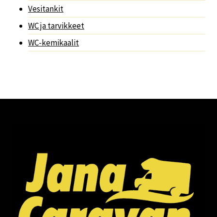
Vesitankit
WC ja tarvikkeet
WC-kemikaalit