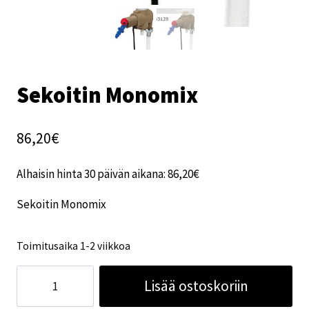
Sekoitin Monomix
86,20
€
Alhaisin hinta 30 päivän aikana:
86,20
€
Sekoitin Monomix
Toimitusaika 1-2 viikkoa
Sekoitin
Lisää ostoskoriin
Monomix