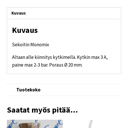
Kuvaus
Kuvaus
Sekoitin Monomix
Altaan alle kiinnitys kytkimellä. Kytkin max 3 A,
paine max 2-3 bar. Poraus Ø 20 mm.
Tuotekoko
Saatat myös pitää...