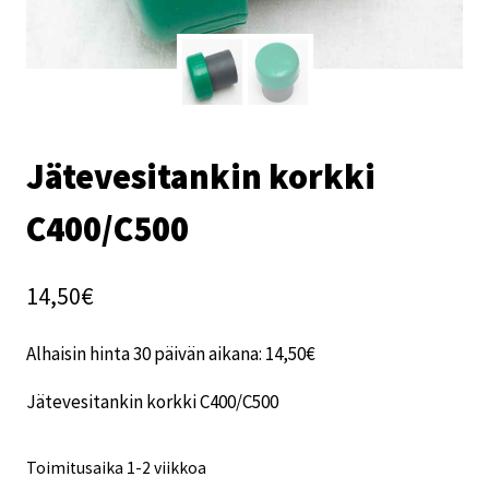
Jätevesitankin korkki
C400/C500
14,50
€
Alhaisin hinta 30 päivän aikana:
14,50
€
Jätevesitankin korkki C400/C500
Toimitusaika 1-2 viikkoa