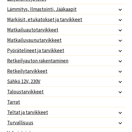
Lämmitys, Ilmastointi, Jääkaapit
Markiisit, etukatokset ja tarvikkeet
Matkailuautotarvikkeet
Matkailuvaunutarvikkeet
Pyörätelineet ja tarvikkeet
Retkeilyauton rakentaminen
Retkeilytarvikkeet
Sähkö 12V, 230V
Taloustarvikkeet
Tarrat
Teltat ja tarvikkeet
Turvallisuus