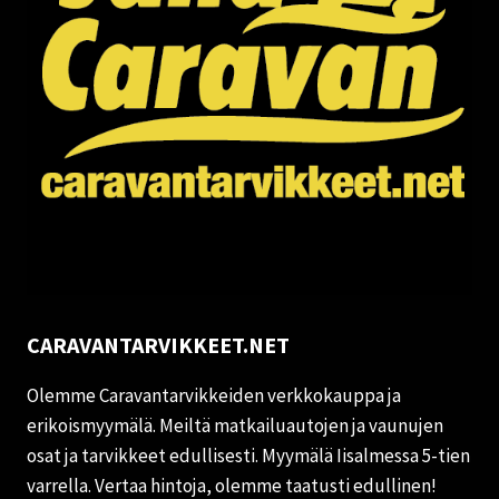
CARAVANTARVIKKEET.NET
Olemme Caravantarvikkeiden verkkokauppa ja
erikoismyymälä. Meiltä matkailuautojen ja vaunujen
osat ja tarvikkeet edullisesti. Myymälä Iisalmessa 5-tien
varrella. Vertaa hintoja, olemme taatusti edullinen!