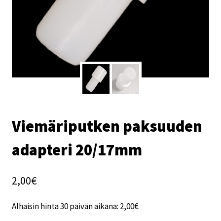
Viemäriputken paksuuden
adapteri 20/17mm
2,00
€
Alhaisin hinta 30 päivän aikana:
2,00
€