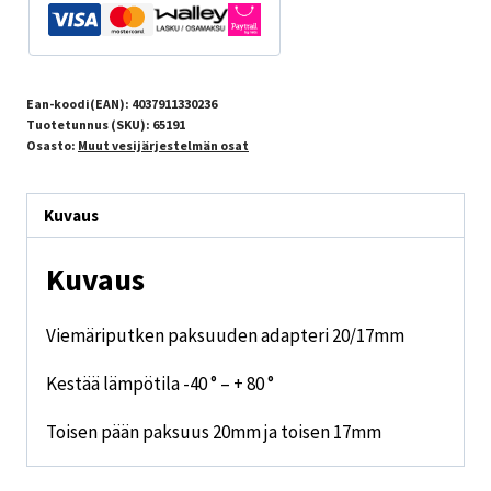
Ean-koodi(EAN):
4037911330236
Tuotetunnus (SKU):
65191
Osasto:
Muut vesijärjestelmän osat
Kuvaus
Kuvaus
Viemäriputken paksuuden adapteri 20/17mm
Kestää lämpötila -40 ° – + 80 °
Toisen pään paksuus 20mm ja toisen 17mm