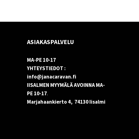
ASIAKASPALVELU
MA-PE 10-17
YHTEYSTIEDOT :
info@janacaravan.fi
IISALMEN MYYMÄLÄ AVOINNA MA-
PE 10-17
.
Marjahaankierto 4, 74130 Iisalmi