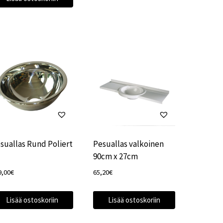
suallas Rund Poliert
Pesuallas valkoinen
90cm x 27cm
9,00
€
65,20
€
Lisää ostoskoriin
Lisää ostoskoriin