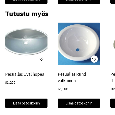
Tutustu myös
Pesuallas Oval hopea
Pesuallas Rund
Pe
valkoinen
II
91,20
€
66,00
€
10
Lisää ostoskoriin
Lisää ostoskoriin