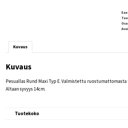
Ean
Tuo
Osa
Ava
Kuvaus
Kuvaus
Pesuallas Rund Maxi Typ E. Valmistettu ruostumattomasta t
Altaan syvyys 14cm.
Tuotekoko