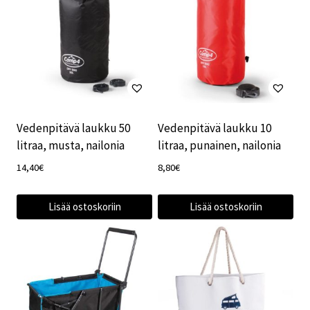
Vedenpitävä laukku 50
Vedenpitävä laukku 10
litraa, musta, nailonia
litraa, punainen, nailonia
14,40
€
8,80
€
Lisää ostoskoriin
Lisää ostoskoriin