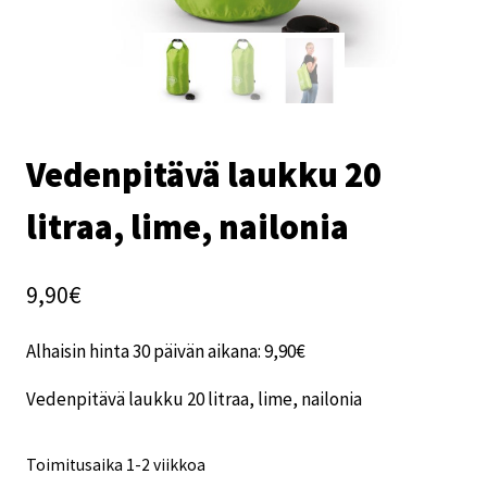
Vedenpitävä laukku 20
litraa, lime, nailonia
9,90
€
Alhaisin hinta 30 päivän aikana:
9,90
€
Vedenpitävä laukku 20 litraa, lime, nailonia
Toimitusaika 1-2 viikkoa