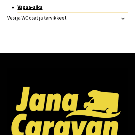
Vapaa-aika
Vesi ja WC osat ja tarvikkeet