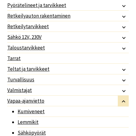
Pyörätelineet ja tarvikkeet
Retkeilyauton rakentaminen
Retkeilytarvikkeet
Sähkö 12V, 230V
Taloustarvikkeet
Tarrat
Teltat ja tarvikkeet
Turvallisuus
Valmistajat
Vapaa-ajanvietto
Kumiveneet
Lemmikit
Sähköpyörät