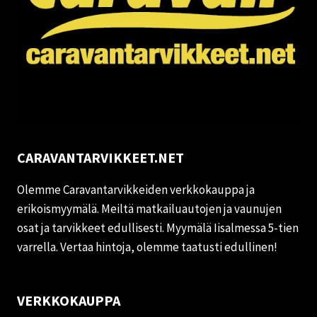
CARAVANTARVIKKEET.NET
Olemme Caravantarvikkeiden verkkokauppa ja
erikoismyymälä. Meiltä matkailuautojen ja vaunujen
osat ja tarvikkeet edullisesti. Myymälä Iisalmessa 5-tien
varrella. Vertaa hintoja, olemme taatusti edullinen!
VERKKOKAUPPA