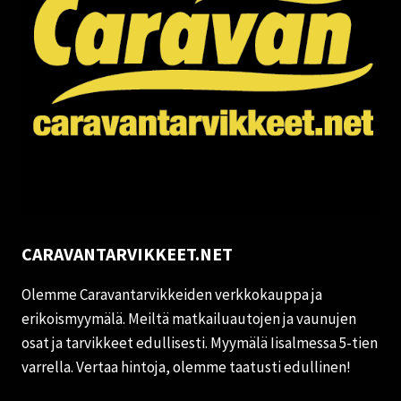
CARAVANTARVIKKEET.NET
Olemme Caravantarvikkeiden verkkokauppa ja
erikoismyymälä. Meiltä matkailuautojen ja vaunujen
osat ja tarvikkeet edullisesti. Myymälä Iisalmessa 5-tien
varrella. Vertaa hintoja, olemme taatusti edullinen!