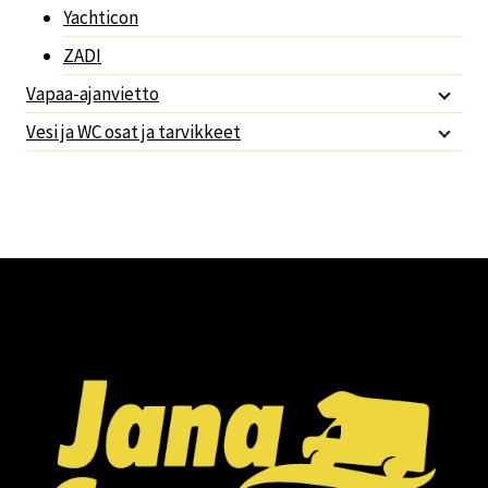
Yachticon
ZADI
Vapaa-ajanvietto
Vesi ja WC osat ja tarvikkeet