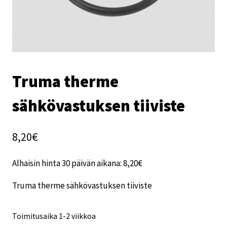
Truma therme
sähkövastuksen tiiviste
8,20
€
Alhaisin hinta 30 päivän aikana:
8,20
€
Truma therme sähkövastuksen tiiviste
Toimitusaika 1-2 viikkoa