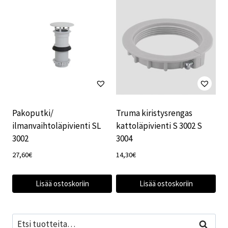
Pakoputki/
Truma kiristysrengas
ilmanvaihtoläpivienti SL
kattoläpivienti S 3002 S
3002
3004
27,60
€
14,30
€
Lisää ostoskoriin
Lisää ostoskoriin
Etsi:
Haku