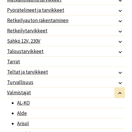
Pyörätelineet ja tarvikkeet
Retkeilyauton rakentaminen
Retkeilytarvikkeet
Sähkö 12V, 230V
Taloustarvikkeet
Tarrat
Teltat ja tarvikkeet
Turvallisuus
Valmistajat
AL-KO
Alde
Arisol