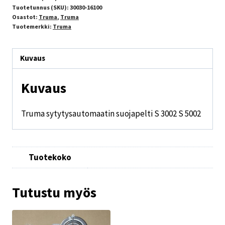
Tuotetunnus (SKU):
30030-16100
Osastot:
Truma
,
Truma
Tuotemerkki:
Truma
Kuvaus
Kuvaus
Truma sytytysautomaatin suojapelti S 3002 S 5002
Tuotekoko
Tutustu myös