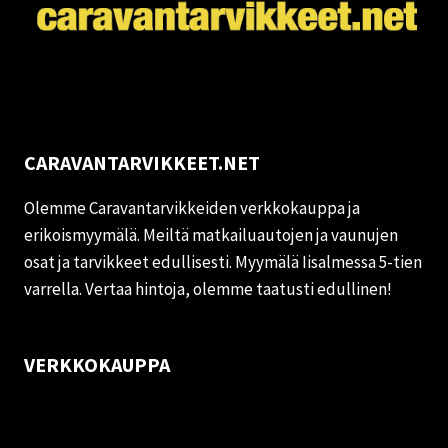
CARAVANTARVIKKEET.NET
Olemme Caravantarvikkeiden verkkokauppa ja
erikoismyymälä. Meiltä matkailuautojen ja vaunujen
osat ja tarvikkeet edullisesti. Myymälä Iisalmessa 5-tien
varrella. Vertaa hintoja, olemme taatusti edullinen!
VERKKOKAUPPA
Oma tili
Palautukset