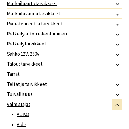
Matkailuautotarvikkeet
Matkailuvaunutarvikkeet
Pyörätelineet ja tarvikkeet
Retkeilyauton rakentaminen
Retkeilytarvikkeet
Sähkö 12V, 230V
Taloustarvikkeet
Tarrat
Teltat ja tarvikkeet
Turvallisuus
Valmistajat
AL-KO
Alde