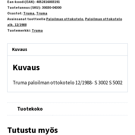
Ean-koodi(EAN):
4052816003191
Tuotetunnus (SKU):
30030-04300
Osastot:
Truma
,
Truma
Avainsanat tuotteelle
Paloilman ottokotelo
,
Paloilman ottokotelo
alk. 12/1988
Tuotemerkki:
Truma
Kuvaus
Kuvaus
Truma paloilman ottokotelo 12/1988- S 3002 S 5002
Tuotekoko
Tutustu myös