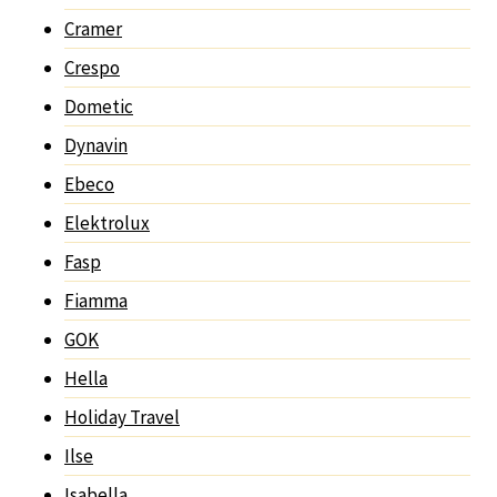
Cramer
Crespo
Dometic
Dynavin
Ebeco
Elektrolux
Fasp
Fiamma
GOK
Hella
Holiday Travel
Ilse
Isabella