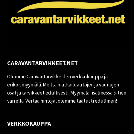
CARAVANTARVIKKEET.NET
Olemme Caravantarvikkeiden verkkokauppa ja
erikoismyymälä. Meiltä matkailuautojen ja vaunujen
osat ja tarvikkeet edullisesti. Myymälä Iisalmessa 5-tien
varrella. Vertaa hintoja, olemme taatusti edullinen!
VERKKOKAUPPA