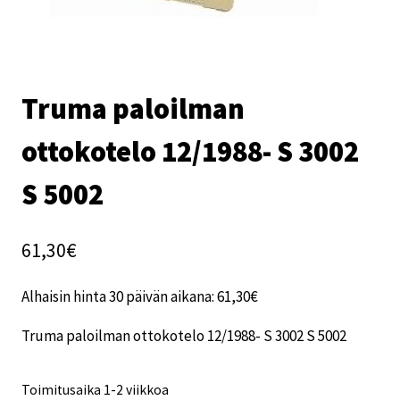
Truma paloilman
ottokotelo 12/1988- S 3002
S 5002
61,30
€
Alhaisin hinta 30 päivän aikana:
61,30
€
Truma paloilman ottokotelo 12/1988- S 3002 S 5002
Toimitusaika 1-2 viikkoa