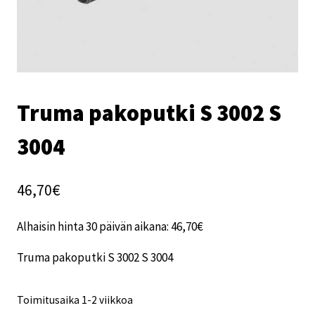
Truma pakoputki S 3002 S
3004
46,70
€
Alhaisin hinta 30 päivän aikana:
46,70
€
Truma pakoputki S 3002 S 3004
Toimitusaika 1-2 viikkoa