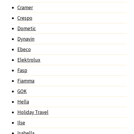
Cramer
Crespo
Dometic
Dynavin
Ebeco
Elektrolux
Fasp
Fiamma
GOK
Hella
Holiday Travel
Ilse
Isabella