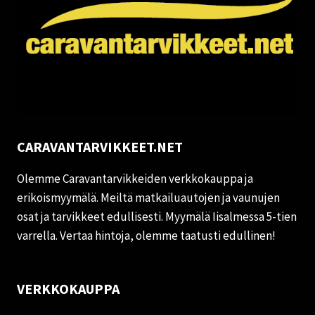
CARAVANTARVIKKEET.NET
Olemme Caravantarvikkeiden verkkokauppa ja
erikoismyymälä. Meiltä matkailuautojen ja vaunujen
osat ja tarvikkeet edullisesti. Myymälä Iisalmessa 5-tien
varrella. Vertaa hintoja, olemme taatusti edullinen!
VERKKOKAUPPA