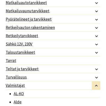
Matkailuautotarvikkeet
Matkailuvaunutarvikkeet
Pyörätelineet ja tarvikkeet
Retkeilyauton rakentaminen
Retkeilytarvikkeet
Sähkö 12V, 230V
Taloustarvikkeet
Tarrat
Teltat ja tarvikkeet
Turvallisuus
Valmistajat
AL-KO
Alde