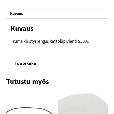
Kuvaus
Kuvaus
Truma kiristysrengas kattoläpivienti S5002
Tuotekoko
Tutustu myös