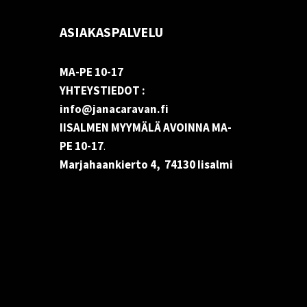
ASIAKASPALVELU
MA-PE 10-17
YHTEYSTIEDOT :
info@janacaravan.fi
IISALMEN MYYMÄLÄ AVOINNA MA-
PE 10-17
.
Marjahaankierto 4, 74130 Iisalmi