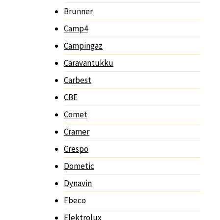
Brunner
Camp4
Campingaz
Caravantukku
Carbest
CBE
Comet
Cramer
Crespo
Dometic
Dynavin
Ebeco
Elektrolux