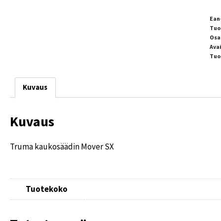
Ean
Tuo
Osa
Ava
Tuo
Kuvaus
Kuvaus
Truma kaukosäädin Mover SX
Tuotekoko