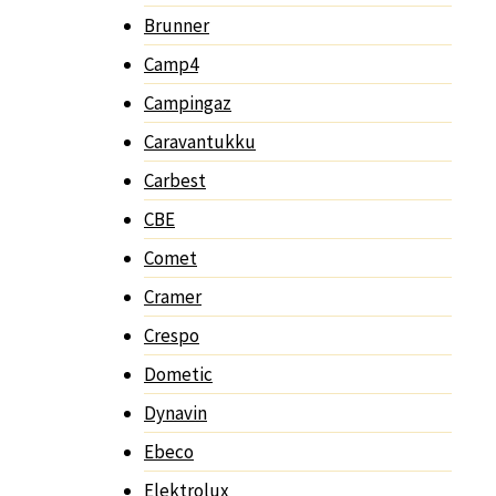
Brunner
Camp4
Campingaz
Caravantukku
Carbest
CBE
Comet
Cramer
Crespo
Dometic
Dynavin
Ebeco
Elektrolux