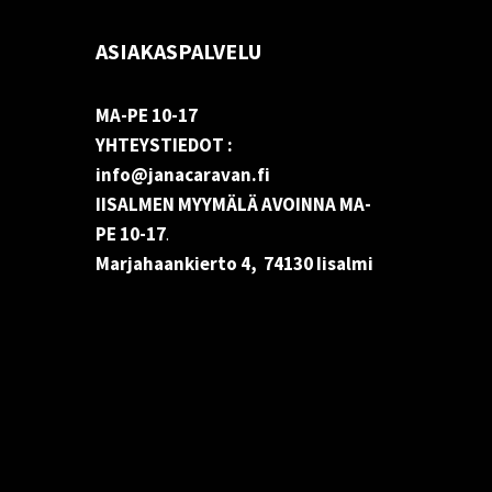
ASIAKASPALVELU
MA-PE 10-17
YHTEYSTIEDOT :
info@janacaravan.fi
IISALMEN MYYMÄLÄ AVOINNA MA-
PE 10-17
.
Marjahaankierto 4, 74130 Iisalmi