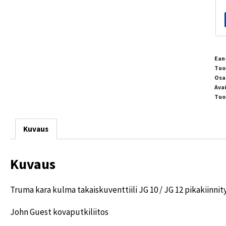
Ean
Tuo
Osa
Ava
Tuo
Kuvaus
Kuvaus
Truma kara kulma takaiskuventtiili JG 10 / JG 12 pikakiinnit
John Guest kovaputkiliitos