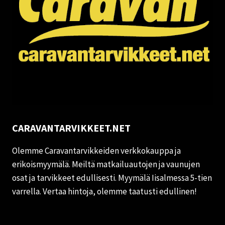
CARAVANTARVIKKEET.NET
Olemme Caravantarvikkeiden verkkokauppa ja
erikoismyymälä. Meiltä matkailuautojen ja vaunujen
osat ja tarvikkeet edullisesti. Myymälä Iisalmessa 5-tien
varrella. Vertaa hintoja, olemme taatusti edullinen!