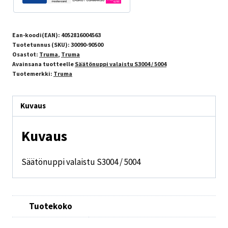
Ean-koodi(EAN):
4052816004563
Tuotetunnus (SKU):
30090-90500
Osastot:
Truma
,
Truma
Avainsana tuotteelle
Säätönuppi valaistu S3004 / 5004
Tuotemerkki:
Truma
Kuvaus
Kuvaus
Säätönuppi valaistu S3004 / 5004
Tuotekoko