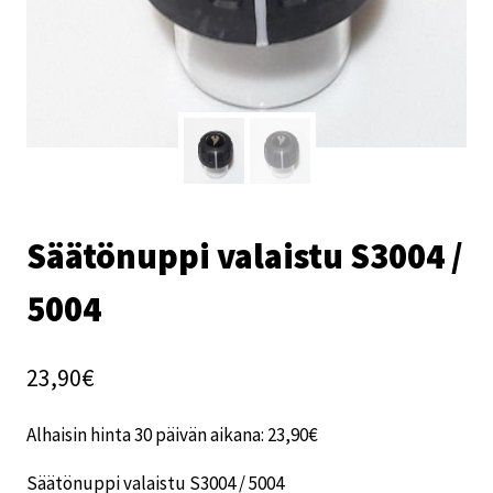
Säätönuppi valaistu S3004 /
5004
23,90
€
Alhaisin hinta 30 päivän aikana:
23,90
€
Säätönuppi valaistu S3004 / 5004