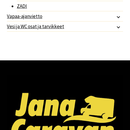
ZADI
Vapaa-ajanvietto
Vesi ja WC osat ja tarvikkeet