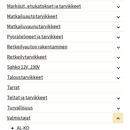
Markiisit, etukatokset ja tarvikkeet
Matkailuautotarvikkeet
Matkailuvaunutarvikkeet
Pyörätelineet ja tarvikkeet
Retkeilyauton rakentaminen
Retkeilytarvikkeet
Sähkö 12V, 230V
Taloustarvikkeet
Tarrat
Teltat ja tarvikkeet
Turvallisuus
Valmistajat
AL-KO