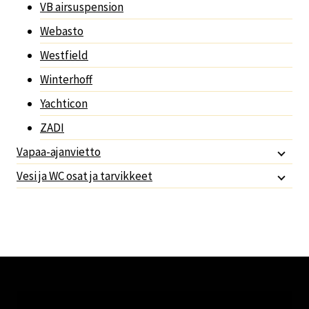
VB airsuspension
Webasto
Westfield
Winterhoff
Yachticon
ZADI
Vapaa-ajanvietto
Vesi ja WC osat ja tarvikkeet