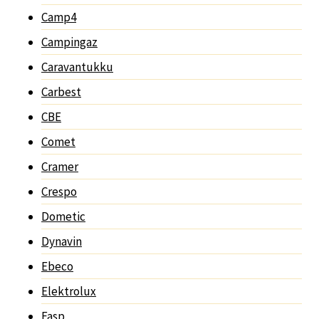
Camp4
Campingaz
Caravantukku
Carbest
CBE
Comet
Cramer
Crespo
Dometic
Dynavin
Ebeco
Elektrolux
Fasp