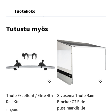
Tuotekoko
Tutustu myös
Thule Excellent / Elite 4th
Sivuseinä Thule Rain
Rail Kit
Blocker G2 Side
pussimarkiisille
134,90
€