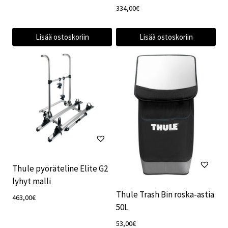
334,00
€
Lisää ostoskoriin
Lisää ostoskoriin
Thule pyöräteline Elite G2
lyhyt malli
Thule Trash Bin roska-astia
463,00
€
50L
53,00
€