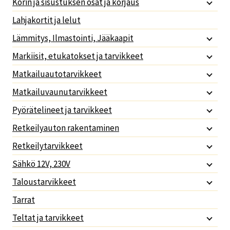
Korin ja sisustuksen osat ja korjaus
Lahjakortit ja lelut
Lämmitys, Ilmastointi, Jääkaapit
Markiisit, etukatokset ja tarvikkeet
Matkailuautotarvikkeet
Matkailuvaunutarvikkeet
Pyörätelineet ja tarvikkeet
Retkeilyauton rakentaminen
Retkeilytarvikkeet
Sähkö 12V, 230V
Taloustarvikkeet
Tarrat
Teltat ja tarvikkeet