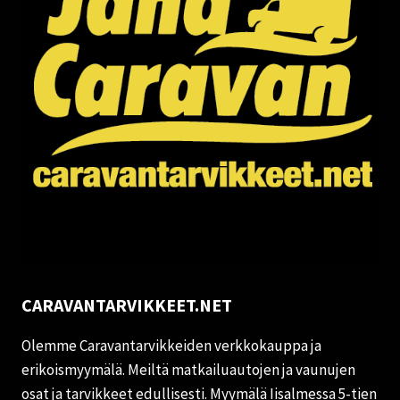
CARAVANTARVIKKEET.NET
Olemme Caravantarvikkeiden verkkokauppa ja
erikoismyymälä. Meiltä matkailuautojen ja vaunujen
osat ja tarvikkeet edullisesti. Myymälä Iisalmessa 5-tien