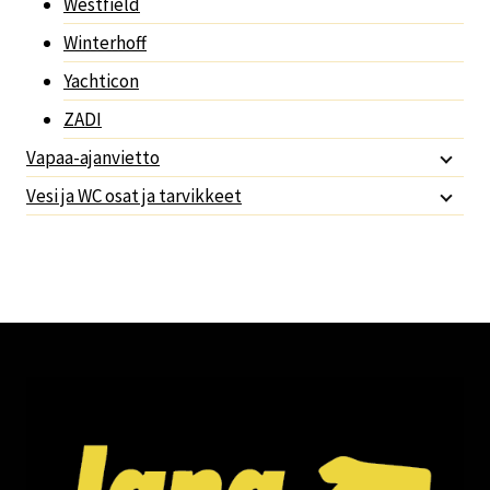
Westfield
Winterhoff
Yachticon
ZADI
Vapaa-ajanvietto
Vesi ja WC osat ja tarvikkeet