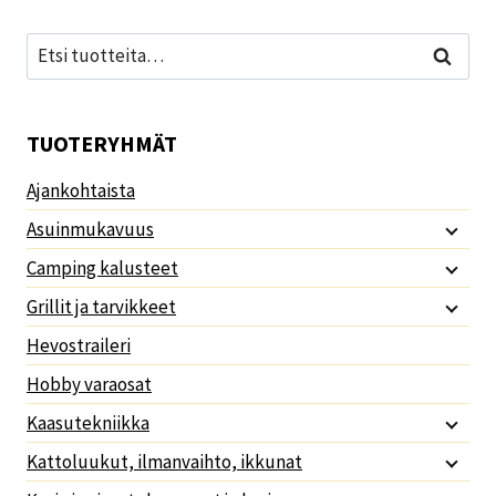
Etsi:
Haku
TUOTERYHMÄT
Ajankohtaista
Asuinmukavuus
Camping kalusteet
Grillit ja tarvikkeet
Hevostraileri
Hobby varaosat
Kaasutekniikka
Kattoluukut, ilmanvaihto, ikkunat