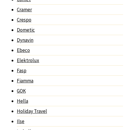
Cramer
Crespo
Dometic
Dynavin
Ebeco
Elektrolux
Fasp
Fiamma
GOK
Hella
Holiday Travel
Ilse