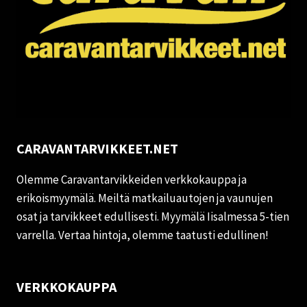
CARAVANTARVIKKEET.NET
Olemme Caravantarvikkeiden verkkokauppa ja
erikoismyymälä. Meiltä matkailuautojen ja vaunujen
osat ja tarvikkeet edullisesti. Myymälä Iisalmessa 5-tien
varrella. Vertaa hintoja, olemme taatusti edullinen!
VERKKOKAUPPA