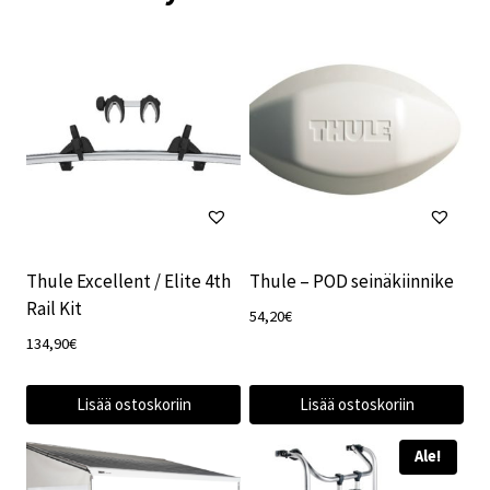
Thule Excellent / Elite 4th
Thule – POD seinäkiinnike
Rail Kit
54,20
€
134,90
€
Lisää ostoskoriin
Lisää ostoskoriin
Ale!