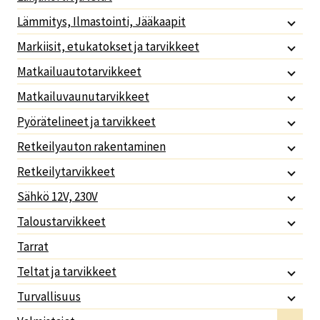
Lämmitys, Ilmastointi, Jääkaapit
Markiisit, etukatokset ja tarvikkeet
Matkailuautotarvikkeet
Matkailuvaunutarvikkeet
Pyörätelineet ja tarvikkeet
Retkeilyauton rakentaminen
Retkeilytarvikkeet
Sähkö 12V, 230V
Taloustarvikkeet
Tarrat
Teltat ja tarvikkeet
Turvallisuus