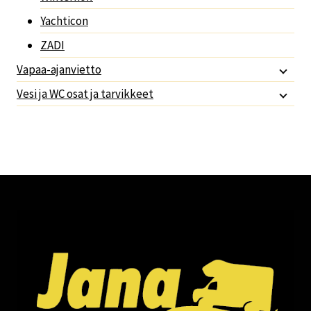
Yachticon
ZADI
Vapaa-ajanvietto
Vesi ja WC osat ja tarvikkeet