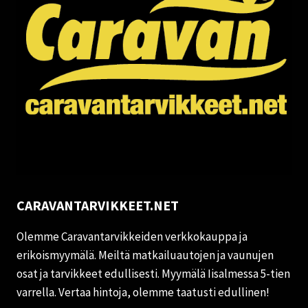
CARAVANTARVIKKEET.NET
Olemme Caravantarvikkeiden verkkokauppa ja
erikoismyymälä. Meiltä matkailuautojen ja vaunujen
osat ja tarvikkeet edullisesti. Myymälä Iisalmessa 5-tien
varrella. Vertaa hintoja, olemme taatusti edullinen!