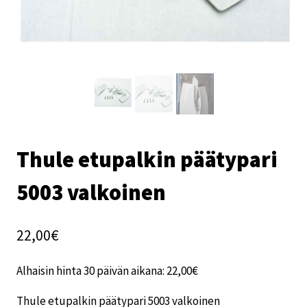
Thule etupalkin päätypari
5003 valkoinen
22,00
€
Alhaisin hinta 30 päivän aikana:
22,00
€
Thule etupalkin päätypari 5003 valkoinen