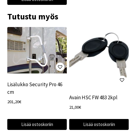
Tutustu myös
Lisälukko Security Pro 46
cm
Avain HSC FW 483 2kpl
201,20
€
21,00
€
Lisää ostoskoriin
Lisää ostoskoriin