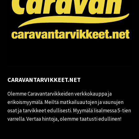
CARAVANTARVIKKEET.NET
Olemme Caravantarvikkeiden verkkokauppa ja
erikoismyymälä. Meiltä matkailuautojen ja vaunujen
osat ja tarvikkeet edullisesti. Myymälä Iisalmessa 5-tien
varrella. Vertaa hintoja, olemme taatusti edullinen!