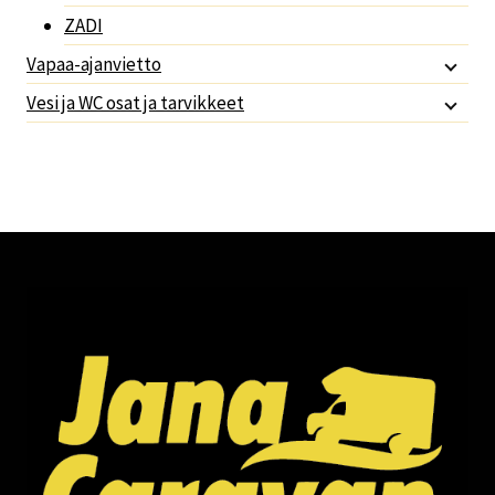
ZADI
Vapaa-ajanvietto
Vesi ja WC osat ja tarvikkeet