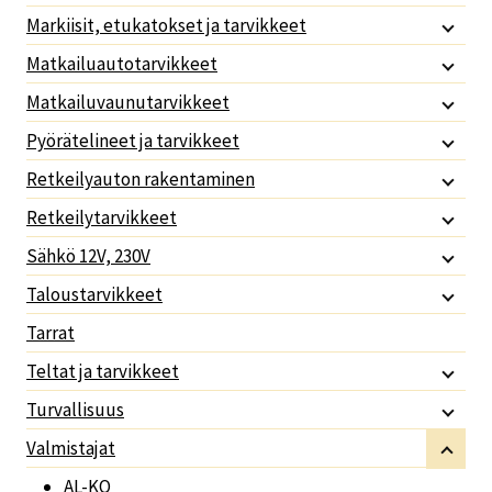
Markiisit, etukatokset ja tarvikkeet
Matkailuautotarvikkeet
Matkailuvaunutarvikkeet
Pyörätelineet ja tarvikkeet
Retkeilyauton rakentaminen
Retkeilytarvikkeet
Sähkö 12V, 230V
Taloustarvikkeet
Tarrat
Teltat ja tarvikkeet
Turvallisuus
Valmistajat
AL-KO