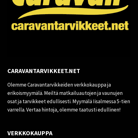
CARAVANTARVIKKEET.NET
Olemme Caravantarvikkeiden verkkokauppa ja
erikoismyymälä. Meiltä matkailuautojen ja vaunujen
osat ja tarvikkeet edullisesti. Myymälä Iisalmessa 5-tien
varrella. Vertaa hintoja, olemme taatusti edullinen!
VERKKOKAUPPA