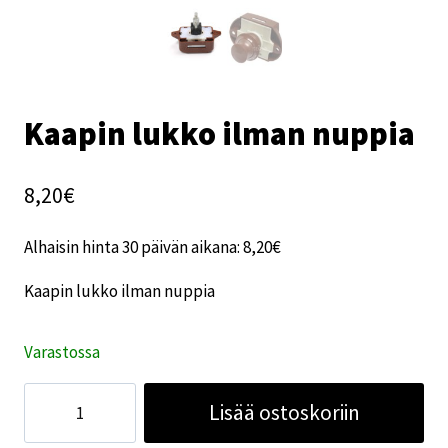
Kaapin lukko ilman nuppia
8,20
€
Alhaisin hinta 30 päivän aikana:
8,20
€
Kaapin lukko ilman nuppia
Varastossa
Kaapin
Lisää ostoskoriin
lukko