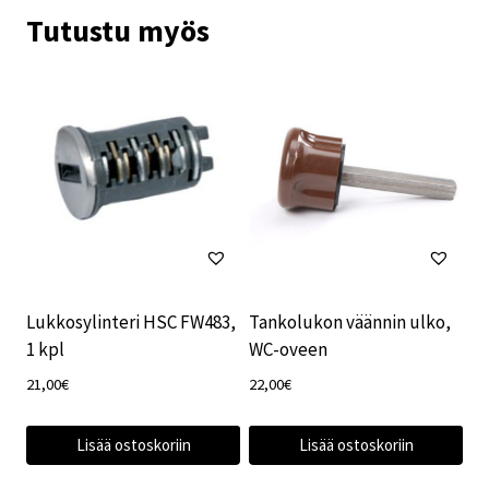
Tutustu myös
Lukkosylinteri HSC FW483,
Tankolukon väännin ulko,
1 kpl
WC-oveen
21,00
€
22,00
€
Lisää ostoskoriin
Lisää ostoskoriin