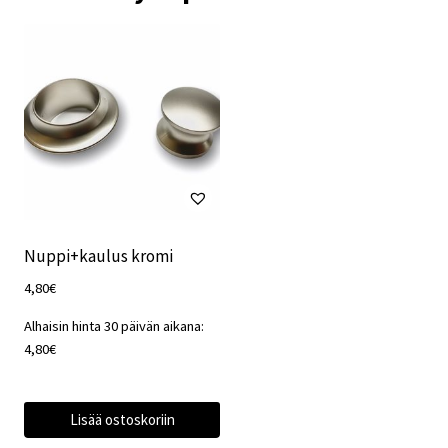
Nuppi+kaulus kromi
4,80
€
Alhaisin hinta 30 päivän aikana:
4,80
€
Lisää ostoskoriin