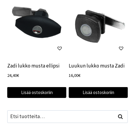
Zadi lukko musta ellipsi
Luukun lukko musta Zadi
24,40
€
16,00
€
Lisää ostoskoriin
Lisää ostoskoriin
Etsi:
Haku