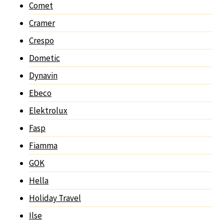
Comet
Cramer
Crespo
Dometic
Dynavin
Ebeco
Elektrolux
Fasp
Fiamma
GOK
Hella
Holiday Travel
Ilse