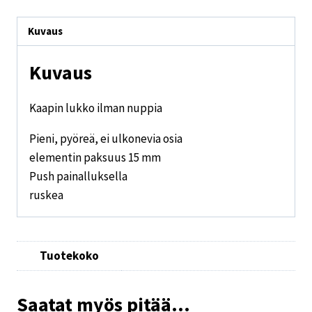
Kuvaus
Kuvaus
Kaapin lukko ilman nuppia
Pieni, pyöreä, ei ulkonevia osia
elementin paksuus 15 mm
Push painalluksella
ruskea
Tuotekoko
Saatat myös pitää...