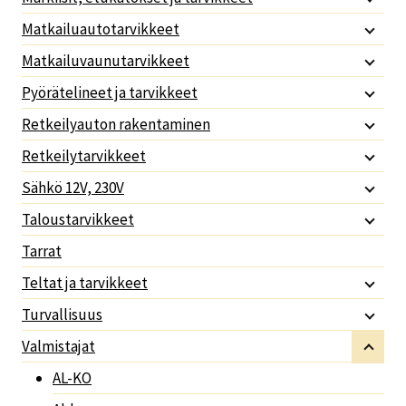
Matkailuautotarvikkeet
Matkailuvaunutarvikkeet
Pyörätelineet ja tarvikkeet
Retkeilyauton rakentaminen
Retkeilytarvikkeet
Sähkö 12V, 230V
Taloustarvikkeet
Tarrat
Teltat ja tarvikkeet
Turvallisuus
Valmistajat
AL-KO