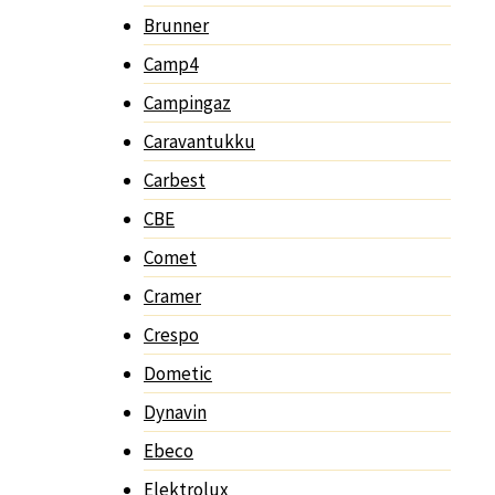
Brunner
Camp4
Campingaz
Caravantukku
Carbest
CBE
Comet
Cramer
Crespo
Dometic
Dynavin
Ebeco
Elektrolux