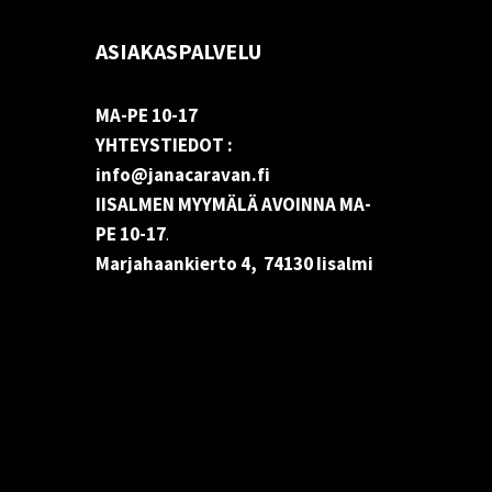
ASIAKASPALVELU
MA-PE 10-17
YHTEYSTIEDOT :
info@janacaravan.fi
IISALMEN MYYMÄLÄ AVOINNA MA-
PE 10-17
.
Marjahaankierto 4, 74130 Iisalmi