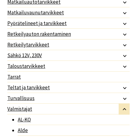
Matkailuautotarvikkeet
Matkailuvaunutarvikkeet
Pyörätelineet ja tarvikkeet
Retkeilyauton rakentaminen
Retkeilytarvikkeet
Sähkö 12V, 230V
Taloustarvikkeet
Tarrat
Teltat ja tarvikkeet
Turvallisuus
Valmistajat
AL-KO
Alde