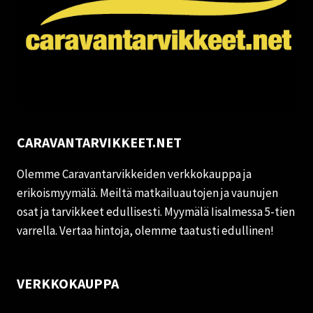
CARAVANTARVIKKEET.NET
Olemme Caravantarvikkeiden verkkokauppa ja
erikoismyymälä. Meiltä matkailuautojen ja vaunujen
osat ja tarvikkeet edullisesti. Myymälä Iisalmessa 5-tien
varrella. Vertaa hintoja, olemme taatusti edullinen!
VERKKOKAUPPA
Oma tili