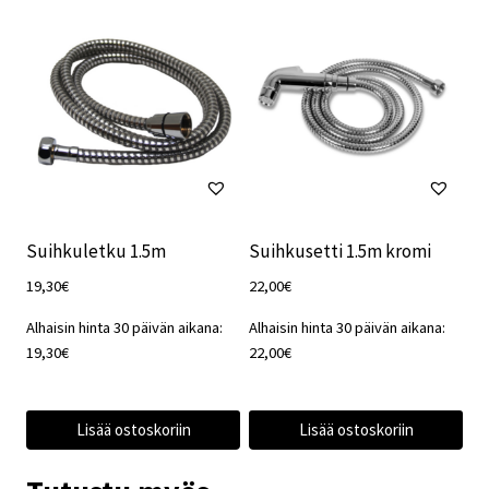
Suihkuletku 1.5m
Suihkusetti 1.5m kromi
19,30
€
22,00
€
Alhaisin hinta 30 päivän aikana:
Alhaisin hinta 30 päivän aikana:
19,30
€
22,00
€
Lisää ostoskoriin
Lisää ostoskoriin