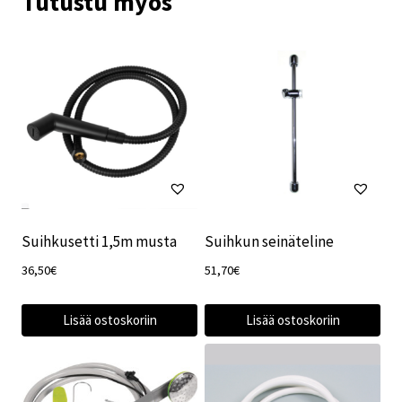
Tutustu myös
Suihkusetti 1,5m musta
Suihkun seinäteline
36,50
€
51,70
€
Lisää ostoskoriin
Lisää ostoskoriin