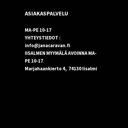
ASIAKASPALVELU
MA-PE 10-17
YHTEYSTIEDOT :
info@janacaravan.fi
IISALMEN MYYMÄLÄ AVOINNA MA-
PE 10-17
.
Marjahaankierto 4, 74130 Iisalmi