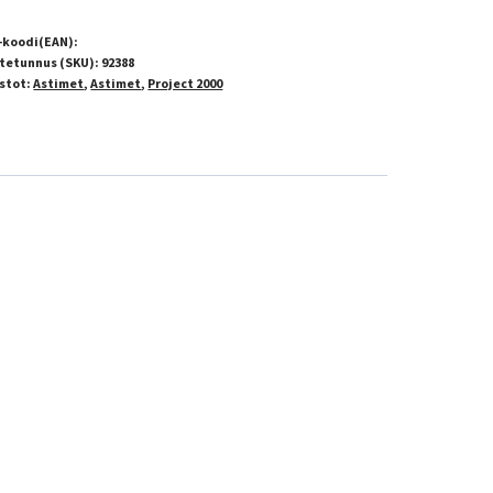
-koodi(EAN):
tetunnus (SKU):
92388
stot:
Astimet
,
Astimet
,
Project 2000