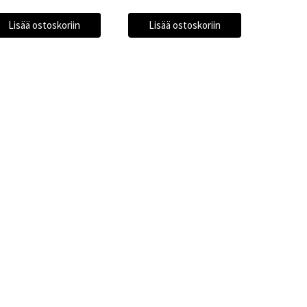
Lisää ostoskoriin
Lisää ostoskoriin