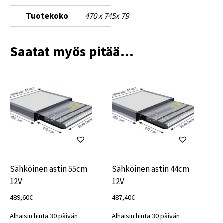
Tuotekoko
470 x 745x 79
Saatat myös pitää...
Sähköinen astin 55cm
Sähköinen astin 44cm
12V
12V
489,60
€
487,40
€
Alhaisin hinta 30 päivän
Alhaisin hinta 30 päivän