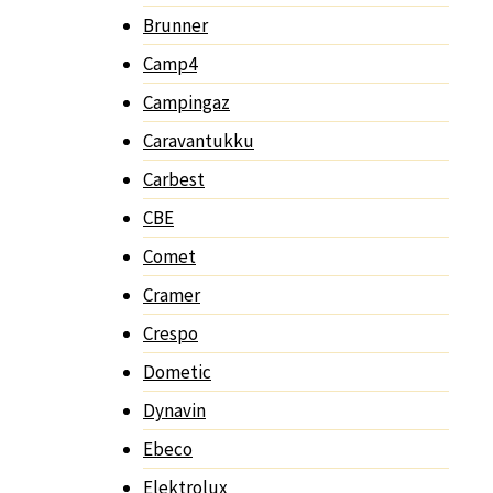
Brunner
Camp4
Campingaz
Caravantukku
Carbest
CBE
Comet
Cramer
Crespo
Dometic
Dynavin
Ebeco
Elektrolux