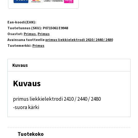
Ean-koodi(EAN):
Tuotetunnus (SKU):
P0715061 E9948
Osastot:
Primus
,
Primus
Avainsana tuotteelle
primus liekkielektrodi 2410 / 2440 / 2480
Tuotemerkki:
Primus
Kuvaus
Kuvaus
primus liekkielektrodi 2410 / 2440 / 2480
-suora kärki
Tuotekoko