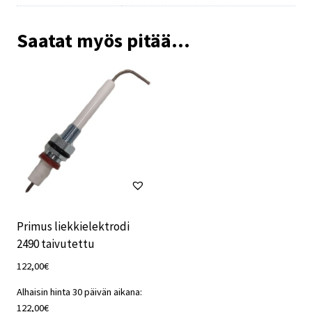
Saatat myös pitää...
Primus liekkielektrodi
2490 taivutettu
122,00
€
Alhaisin hinta 30 päivän aikana:
122,00
€