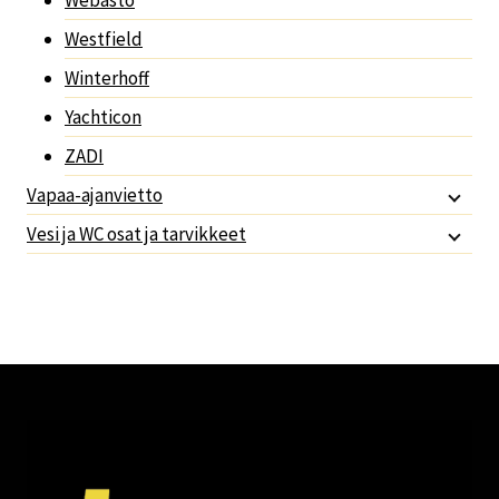
Webasto
Westfield
Winterhoff
Yachticon
ZADI
Vapaa-ajanvietto
Vesi ja WC osat ja tarvikkeet