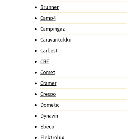
Brunner
Camp4
Campingaz
Caravantukku
Carbest
CBE
Comet
Cramer
Crespo
Dometic
Dynavin
Ebeco
Elektrolux