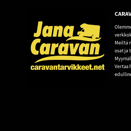
CARAV
Olemme
verkkok
Meiltä 
osat ja 
Myymälä
Vertaa 
edullin