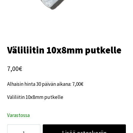
Väliliitin 10x8mm putkelle
7,00
€
Alhaisin hinta 30 päivän aikana:
7,00
€
Väliliitin 10x8mm putkelle
Varastossa
Väliliitin