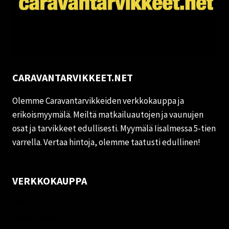
CARAVANTARVIKKEET.NET
Olemme Caravantarvikkeiden verkkokauppa ja
erikoismyymälä. Meiltä matkailuautojen ja vaunujen
osat ja tarvikkeet edullisesti. Myymälä Iisalmessa 5-tien
varrella. Vertaa hintoja, olemme taatusti edullinen!
VERKKOKAUPPA
Oma tili
Palautukset