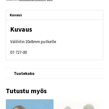
Kuvaus
Kuvaus
Väliliitin 10x8mm putkelle
07-727-00
Tuotekoko
Tutustu myös