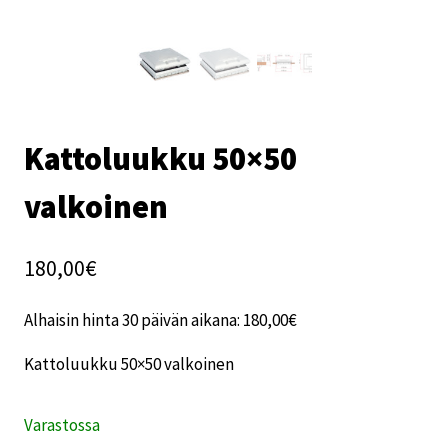
Kattoluukku 50×50
valkoinen
180,00
€
Alhaisin hinta 30 päivän aikana:
180,00
€
Kattoluukku 50×50 valkoinen
Varastossa