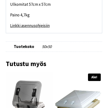
Ulkomitat 57cm x 57cm
Paino 4,7kg
Linkki asennusohjeisiin
Tuotekoko
50x50
Tutustu myös
Ale!