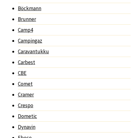
Böckmann
Brunner
Camp4
Campingaz
Caravantukku
Carbest
CBE
Comet
Cramer
Crespo
Dometic
Dynavin
Ebeco