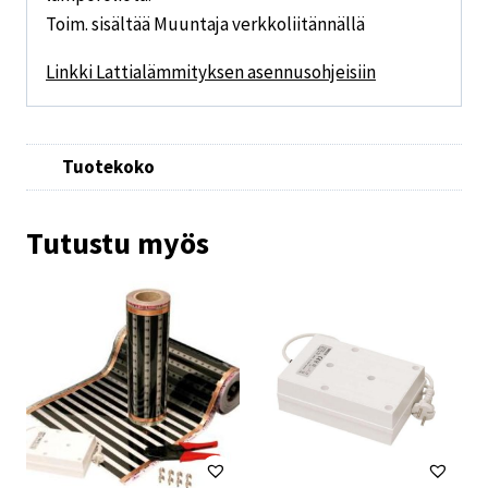
Toim. sisältää Muuntaja verkkoliitännällä
Linkki Lattialämmityksen asennusohjeisiin
Tuotekoko
Tutustu myös