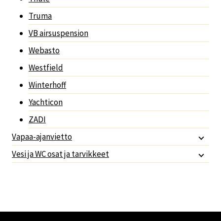
Truma
VB airsuspension
Webasto
Westfield
Winterhoff
Yachticon
ZADI
Vapaa-ajanvietto
Vesi ja WC osat ja tarvikkeet