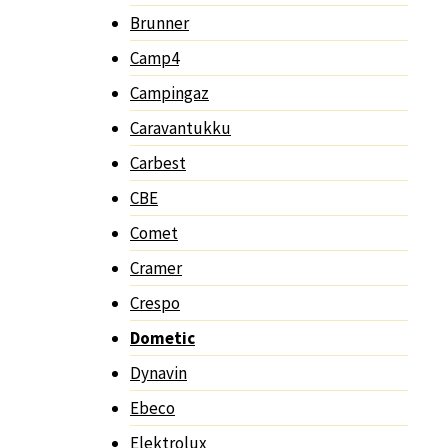
Brunner
Camp4
Campingaz
Caravantukku
Carbest
CBE
Comet
Cramer
Crespo
Dometic
Dynavin
Ebeco
Elektrolux