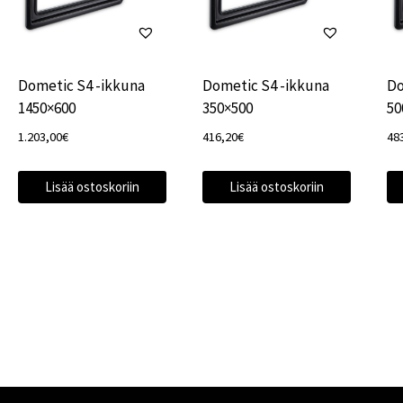
Dometic S4 -ikkuna
Dometic S4 -ikkuna
Do
1450×600
350×500
50
1.203,00
€
416,20
€
48
Lisää ostoskoriin
Lisää ostoskoriin