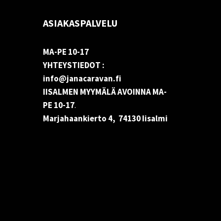
ASIAKASPALVELU
MA-PE 10-17
YHTEYSTIEDOT :
info@janacaravan.fi
IISALMEN MYYMÄLÄ AVOINNA MA-
PE 10-17
.
Marjahaankierto 4, 74130 Iisalmi