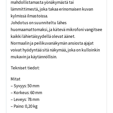
mahdollistamasta yönäkymästä tai
lämmittimestä, joka takaa erinomaisen kuvan
kylmissä ilmastoissa.
Johdotus on suunniteltu lähes
huomaamattomaksi, ja kätevä mikrofoni vangitsee
kaikki lähietäisyydellä olevat äänet.
Normaalin ja peilikuvanäkymän ansiosta ajajat
voivat hyödyntää sitä näkymää, joka on kulloinkin
mukavin ja käytännöllisin.
Tekniset tiedot:
Mitat
– Syvyys: 50 mm
– Korkeus: 60 mm
– Leveys: 78 mm
– Paino: 0,20 kg