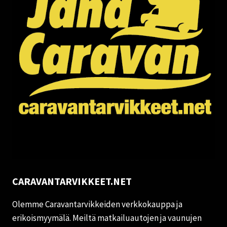
CARAVANTARVIKKEET.NET
Olemme Caravantarvikkeiden verkkokauppa ja
erikoismyymälä. Meiltä matkailuautojen ja vaunujen