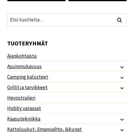
Etsi:
Haku
TUOTERYHMÄT
Ajankohtaista
Asuinmukavuus
Camping kalusteet
Grillit ja tarvikkeet
Hevostraileri
Hobby varaosat
Kaasutekniikka
Kattoluukut, ilmanvaihto, ikkunat