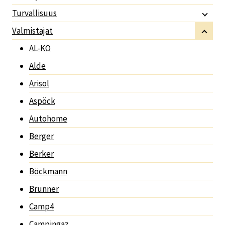
Turvallisuus
Valmistajat
AL-KO
Alde
Arisol
Aspöck
Autohome
Berger
Berker
Böckmann
Brunner
Camp4
Campingaz