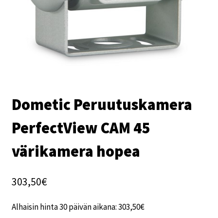
Dometic Peruutuskamera
PerfectView CAM 45
värikamera hopea
303,50
€
Alhaisin hinta 30 päivän aikana:
303,50
€