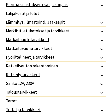
Korin ja sisustuksen osat ja korjaus
Lahjakortit ja lelut
Lämmitys, Ilmastointi, Jääkaapit
Markiisit, etukatokset ja tarvikkeet
Matkailuautotarvikkeet
Matkailuvaunutarvikkeet
Pyörätelineet ja tarvikkeet
Retkeilyauton rakentaminen
Retkeilytarvikkeet
Sähkö 12V, 230V
Taloustarvikkeet
Tarrat
Teltat ja tarvikkeet