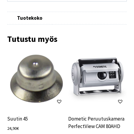
Tuotekoko
Tutustu myös
Suutin 45
Dometic Peruutuskamera
PerfectView CAM 80AHD
24,90
€