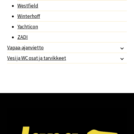
Westfield
Winterhoff
Yachticon
ZADI
Vapaa-ajanvietto
Vesi ja WC osat ja tarvikkeet