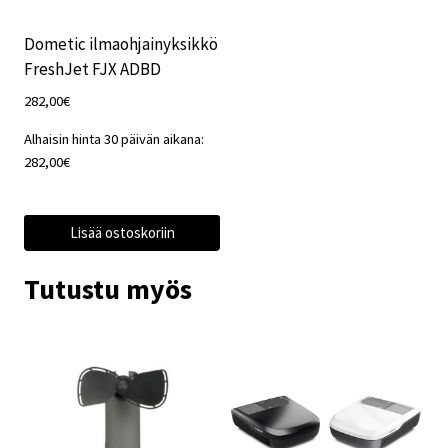
Dometic ilmaohjainyksikkö
FreshJet FJX ADBD
282,00
€
Alhaisin hinta 30 päivän aikana:
282,00
€
Lisää ostoskoriin
Tutustu myös