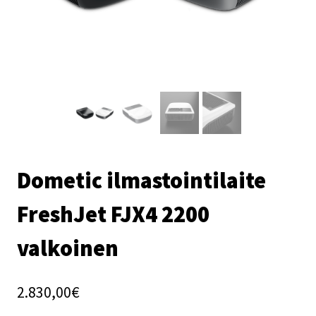
Dometic ilmastointilaite
FreshJet FJX4 2200
valkoinen
2.830,00
€