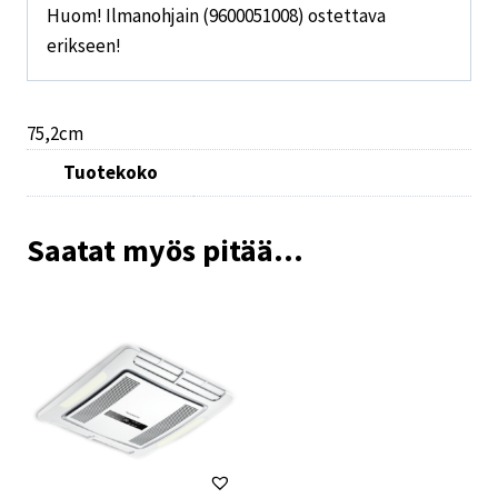
Huom! Ilmanohjain (9600051008) ostettava
erikseen!
75,2cm
Tuotekoko
Saatat myös pitää...