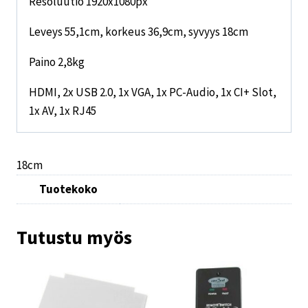
Resoluutio 1920x1080px
Leveys 55,1cm, korkeus 36,9cm, syvyys 18cm
Paino 2,8kg
HDMI, 2x USB 2.0, 1x VGA, 1x PC-Audio, 1x CI+ Slot,
1x AV, 1x RJ45
18cm
Tuotekoko
Tutustu myös