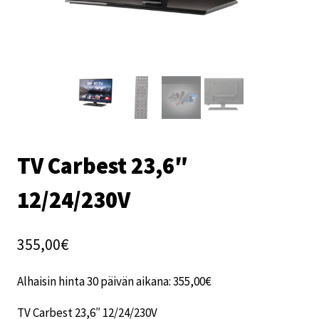
TV Carbest 23,6″
12/24/230V
355,00
€
Alhaisin hinta 30 päivän aikana:
355,00
€
TV Carbest 23,6″ 12/24/230V