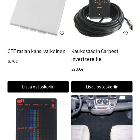
CEE rasian kansi valkoinen
Kaukosäädin Carbest
inverttereille
6,70
€
27,60
€
Lisää ostoskoriin
Lisää ostoskoriin