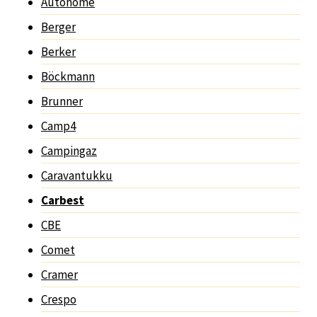
Autohome
Berger
Berker
Böckmann
Brunner
Camp4
Campingaz
Caravantukku
Carbest
CBE
Comet
Cramer
Crespo