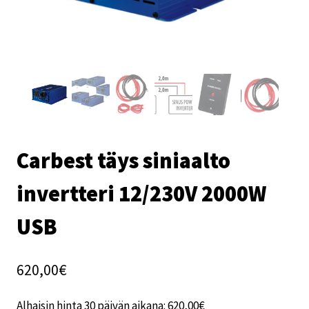
Carbest täys siniaalto
invertteri 12/230V 2000W
USB
620,00
€
Alhaisin hinta 30 päivän aikana:
620,00
€