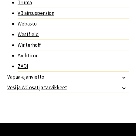
Truma
VB airsuspension
Webasto
Westfield
Winterhoff
Yachticon
ZADI
Vapaa-ajanvietto
Vesi ja WC osat ja tarvikkeet