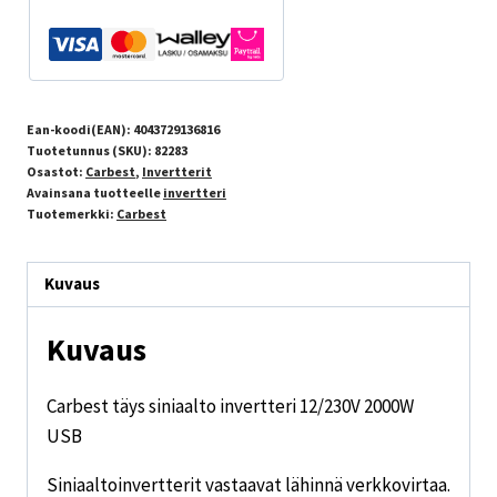
Ean-koodi(EAN):
4043729136816
Tuotetunnus (SKU):
82283
Osastot:
Carbest
,
Invertterit
Avainsana tuotteelle
invertteri
Tuotemerkki:
Carbest
Kuvaus
Kuvaus
Carbest täys siniaalto invertteri 12/230V 2000W
USB
Siniaaltoinvertterit vastaavat lähinnä verkkovirtaa.