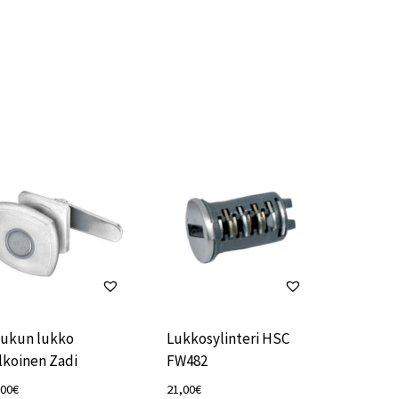
ukun lukko
Lukkosylinteri HSC
lkoinen Zadi
FW482
,00
€
21,00
€