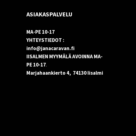
ASIAKASPALVELU
MA-PE 10-17
YHTEYSTIEDOT :
info@janacaravan.fi
IISALMEN MYYMÄLÄ AVOINNA MA-
PE 10-17
.
Marjahaankierto 4, 74130 Iisalmi