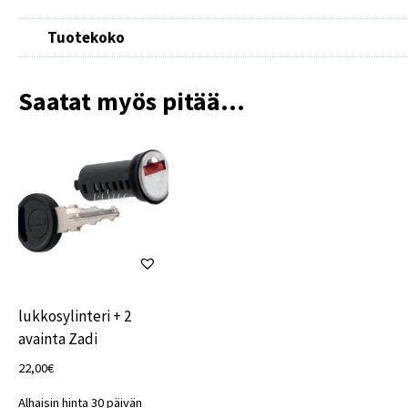
Tuotekoko
Saatat myös pitää...
lukkosylinteri + 2
avainta Zadi
22,00
€
Alhaisin hinta 30 päivän