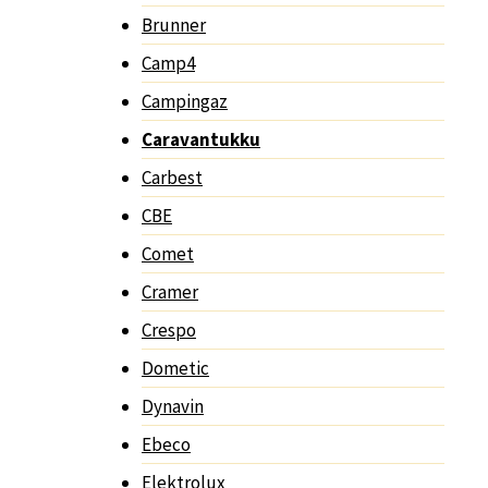
Brunner
Camp4
Campingaz
Caravantukku
Carbest
CBE
Comet
Cramer
Crespo
Dometic
Dynavin
Ebeco
Elektrolux